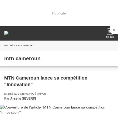
Publicité
MENU
Accueil
» mtn cameroun
mtn cameroun
MTN Cameroun lance sa compétition
"Innovation"
Publié le 22/07/2015 à 09:50
Par
Arsène SEVERIN