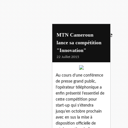
innovation challenge
MTN Cameroun
lance sa compétition
"Innovation"
22 Juillet 2015
Au cours d’une conférence
de presse grand public,
l’opérateur téléphonique a
enfin présenté l’essentiel de
cette compétition pour
start-up qui s’étendra
jusqu’en octobre prochain
avec en sus la mise à
disposition officielle de