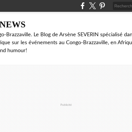
NNEWS
o-Brazzaville. Le Blog de Arsène SEVERIN spécialisé dan
ritique sur les événements au Congo-Brazzaville, en Afriq
and humour!
Publicité