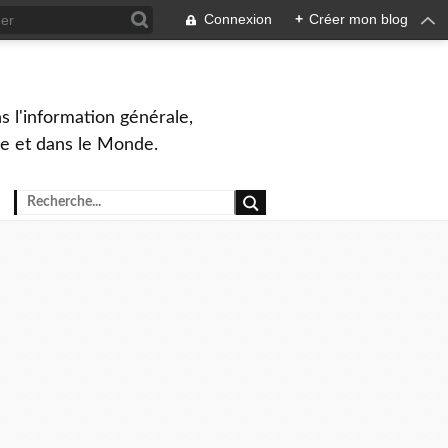
Connexion
+
Créer mon blog
s l'information générale,
ue et dans le Monde.