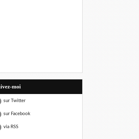
uivez-moi
sur Twitter
sur Facebook
via RSS