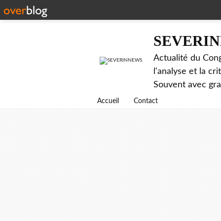
SEVERI
Actualité du Cong
l'analyse et la c
Souvent avec gr
Accueil
Contact