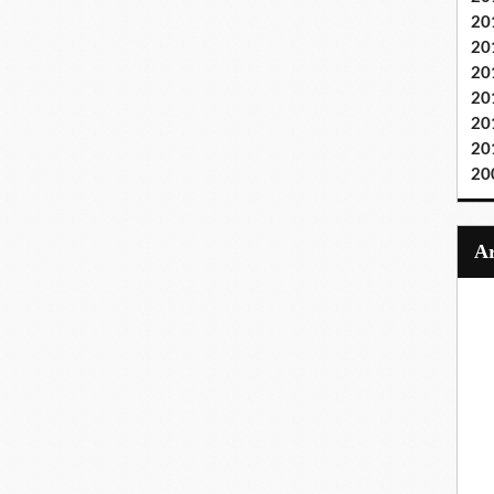
20
20
20
20
20
20
20