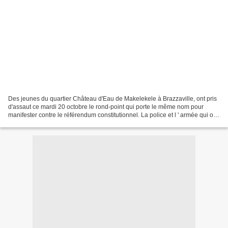
Des jeunes du quartier Château d'Eau de Makelekele à Brazzaville, ont pris
d'assaut ce mardi 20 octobre le rond-point qui porte le même nom pour
manifester contre le référendum constitutionnel. La police et l ' armée qui ont
tenté de disperser les manifestants...