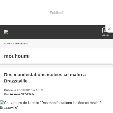
Publicité
MENU
Accueil
» mouhoumi
mouhoumi
Des manifestations isolées ce matin à
Brazzaville
Publié le 20/10/2015 à 10:11
Par
Arsène SEVERIN