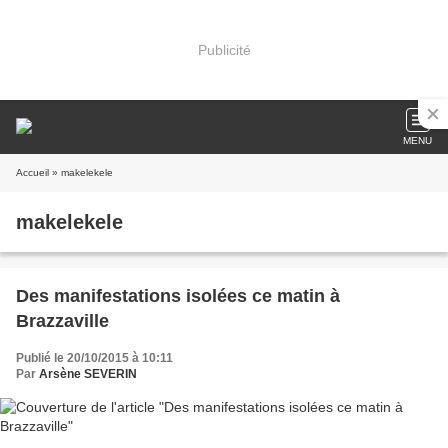
Publicité
MENU
Accueil
» makelekele
makelekele
Des manifestations isolées ce matin à
Brazzaville
Publié le 20/10/2015 à 10:11
Par
Arsène SEVERIN