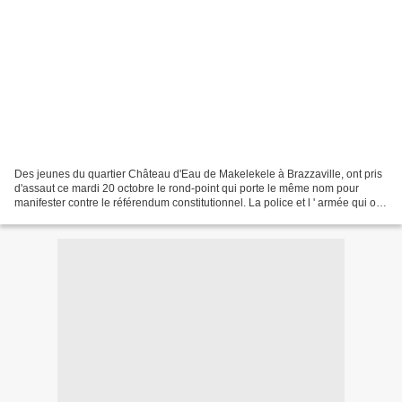
Des jeunes du quartier Château d'Eau de Makelekele à Brazzaville, ont pris
d'assaut ce mardi 20 octobre le rond-point qui porte le même nom pour
manifester contre le référendum constitutionnel. La police et l ' armée qui ont
tenté de disperser les manifestants...