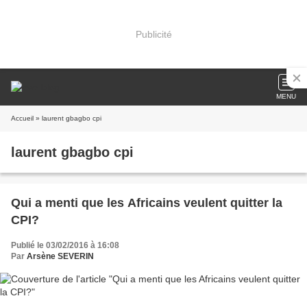
Publicité
MENU
Accueil
» laurent gbagbo cpi
laurent gbagbo cpi
Qui a menti que les Africains veulent quitter la
CPI?
Publié le 03/02/2016 à 16:08
Par
Arsène SEVERIN