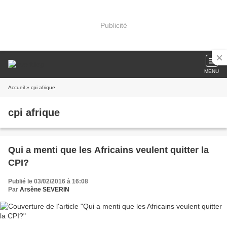
Publicité
MENU
Accueil
» cpi afrique
cpi afrique
Qui a menti que les Africains veulent quitter la
CPI?
Publié le 03/02/2016 à 16:08
Par
Arsène SEVERIN