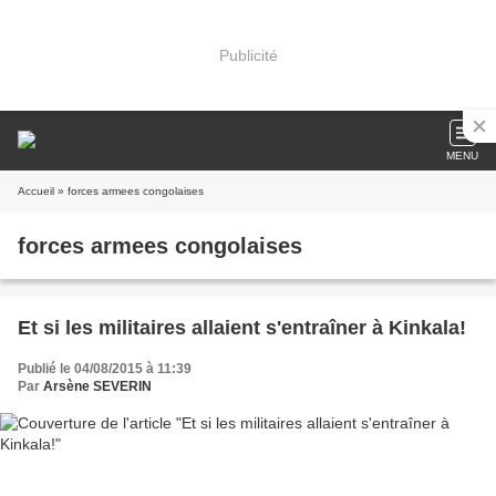
Publicité
MENU
Accueil
» forces armees congolaises
forces armees congolaises
Et si les militaires allaient s'entraîner à Kinkala!
Publié le 04/08/2015 à 11:39
Par
Arsène SEVERIN