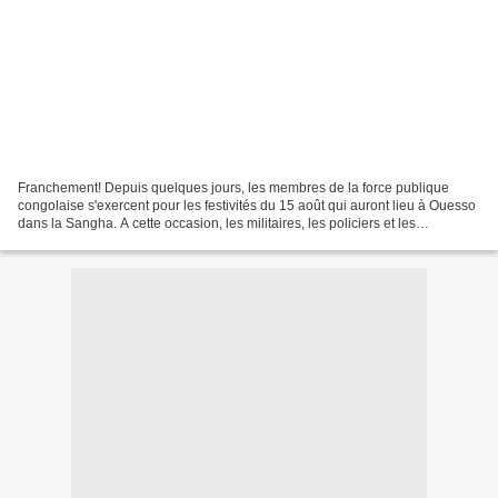
Franchement! Depuis quelques jours, les membres de la force publique
congolaise s'exercent pour les festivités du 15 août qui auront lieu à Ouesso
dans la Sangha. A cette occasion, les militaires, les policiers et les
gendarmes se donneront à coeur au...