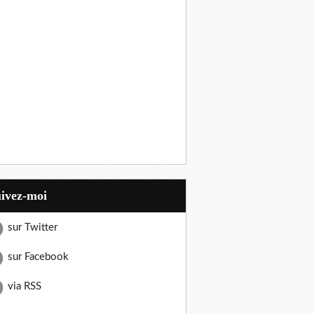
uivez-moi
sur Twitter
sur Facebook
via RSS