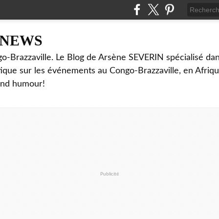
NNEWS
o-Brazzaville. Le Blog de Arsène SEVERIN spécialisé dan
ritique sur les événements au Congo-Brazzaville, en Afriq
and humour!
Publicité