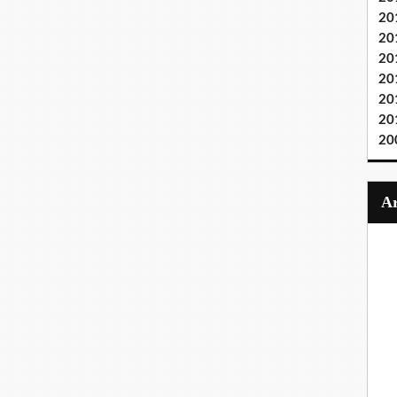
20
20
20
20
20
20
20