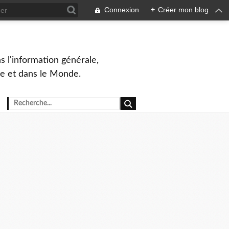
Connexion
+
Créer mon blog
s l'information générale,
ue et dans le Monde.