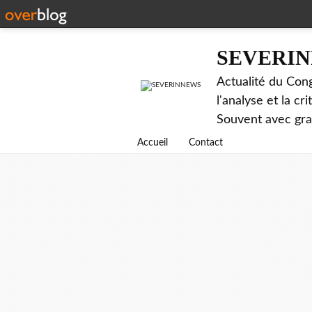
SEVERI
Actualité du Cong
l'analyse et la c
Souvent avec gr
Accueil
Contact