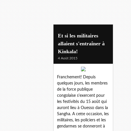
15 aout
Et si les militaires
allaient s'entraîner à
Kinkala!
4 Août 2015
Franchement! Depuis
quelques jours, les membres
de la force publique
congolaise s'exercent pour
les festivités du 15 août qui
auront lieu à Ouesso dans la
Sangha. A cette occasion, les
militaires, les policiers et les
gendarmes se donneront à