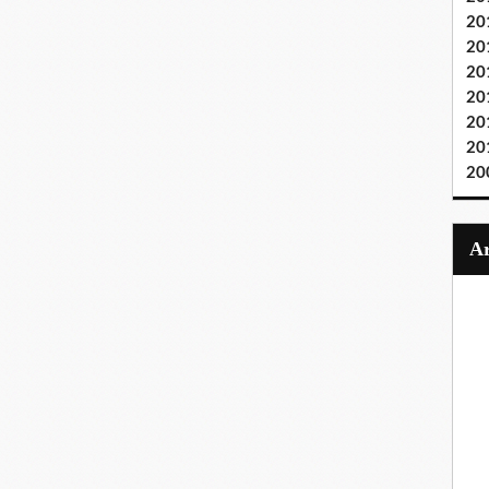
20
20
20
20
20
20
20