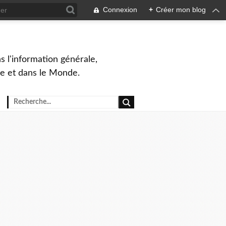
Connexion
+
Créer mon blog
s l'information générale,
ue et dans le Monde.