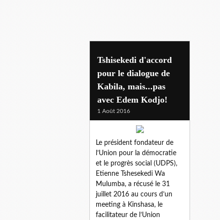
etienne tshisekedi
Tshisekedi d'accord
pour le dialogue de
Kabila, mais...pas
avec Edem Kodjo!
1 Août 2016
Le président fondateur de
l’Union pour la démocratie
et le progrès social (UDPS),
Etienne Tshesekedi Wa
Mulumba, a récusé le 31
juillet 2016 au cours d’un
meeting à Kinshasa, le
facilitateur de l’Union