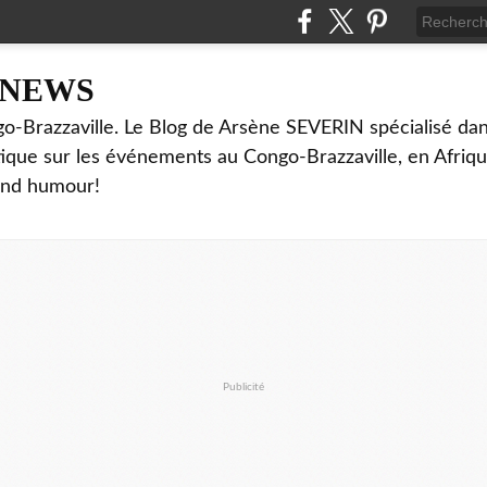
NNEWS
o-Brazzaville. Le Blog de Arsène SEVERIN spécialisé dan
ritique sur les événements au Congo-Brazzaville, en Afriq
and humour!
Publicité