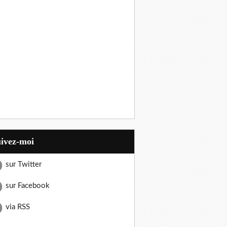
uivez-moi
sur Twitter
sur Facebook
via RSS