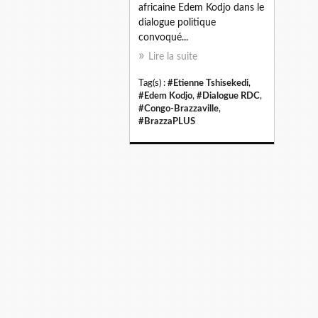
africaine Edem Kodjo dans le
dialogue politique
convoqué...
Lire la suite
Tag(s) :
#Etienne Tshisekedi
,
#Edem Kodjo
,
#Dialogue RDC
,
#Congo-Brazzaville
,
#BrazzaPLUS