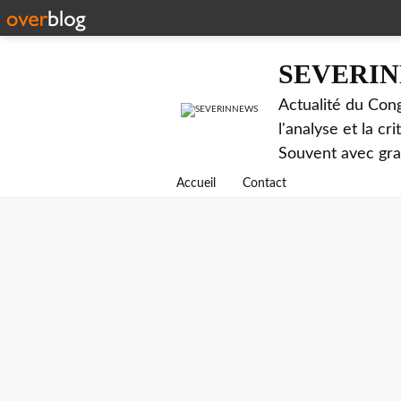
SEVERI
Actualité du Cong
l'analyse et la c
Souvent avec gr
Accueil
Contact