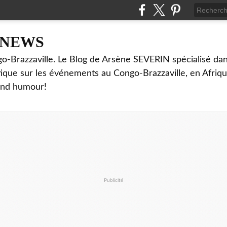
NNEWS
o-Brazzaville. Le Blog de Arsène SEVERIN spécialisé dan
ritique sur les événements au Congo-Brazzaville, en Afriq
and humour!
Publicité