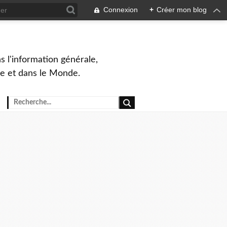
Connexion
+
Créer mon blog
s l'information générale,
ue et dans le Monde.