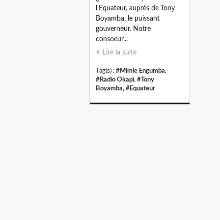
l'Equateur, auprès de Tony
Boyamba, le puissant
gouverneur. Notre
consoeur...
Lire la suite
Tag(s) :
#Mimie Engumba
,
#Radio Okapi
,
#Tony
Boyamba
,
#Equateur