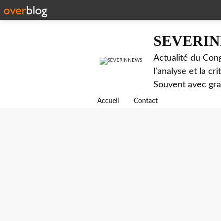
SEVERI
Actualité du Cong
l'analyse et la c
Souvent avec gr
Accueil
Contact