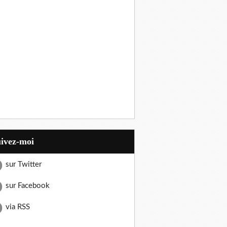
uivez-moi
sur Twitter
sur Facebook
via RSS