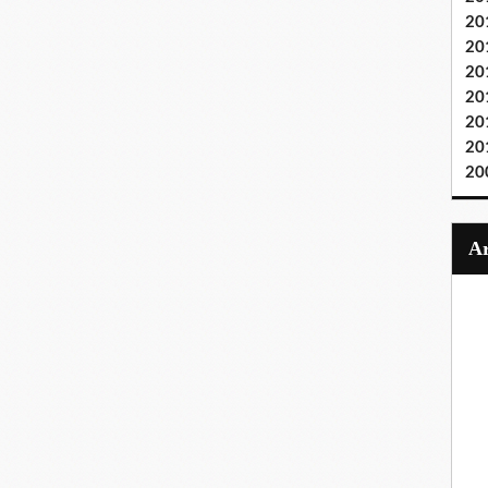
20
20
20
20
20
20
20