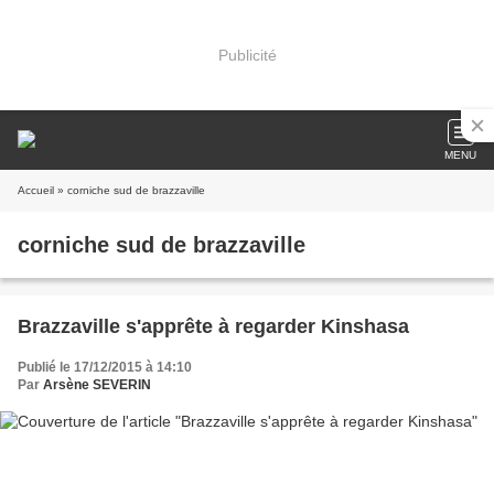
Publicité
MENU
Accueil
» corniche sud de brazzaville
corniche sud de brazzaville
Brazzaville s'apprête à regarder Kinshasa
Publié le 17/12/2015 à 14:10
Par
Arsène SEVERIN