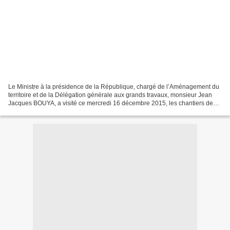
Le Ministre à la présidence de la République, chargé de l’Aménagement du
territoire et de la Délégation générale aux grands travaux, monsieur Jean
Jacques BOUYA, a visité ce mercredi 16 décembre 2015, les chantiers des
deux tronçons du chantier de la...