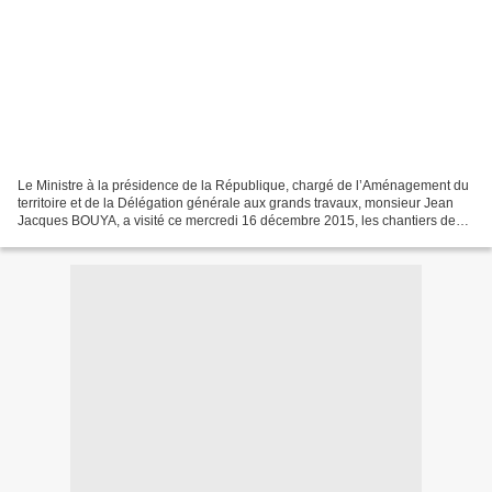
Le Ministre à la présidence de la République, chargé de l’Aménagement du
territoire et de la Délégation générale aux grands travaux, monsieur Jean
Jacques BOUYA, a visité ce mercredi 16 décembre 2015, les chantiers des
deux tronçons du chantier de la...