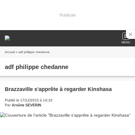
Publicité
MENU
Accueil
» adf philippe chedanne
adf philippe chedanne
Brazzaville s'apprête à regarder Kinshasa
Publié le 17/12/2015 à 14:10
Par
Arsène SEVERIN