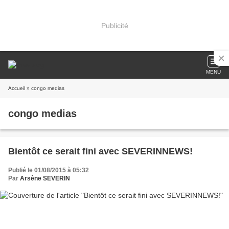
Publicité
MENU
Accueil
» congo medias
congo medias
Bientôt ce serait fini avec SEVERINNEWS!
Publié le 01/08/2015 à 05:32
Par
Arsène SEVERIN