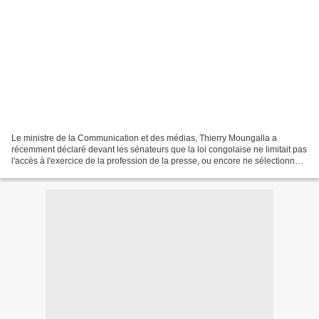
Le ministre de la Communication et des médias, Thierry Moungalla a
récemment déclaré devant les sénateurs que la loi congolaise ne limitait pas
l'accès à l'exercice de la profession de la presse, ou encore ne sélectionnait
pas les sensibilités politiques...