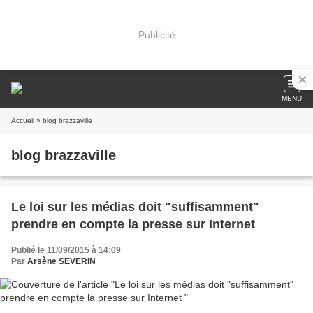
Publicité
MENU
Accueil
» blog brazzaville
blog brazzaville
Le loi sur les médias doit "suffisamment"
prendre en compte la presse sur Internet
Publié le 11/09/2015 à 14:09
Par
Arsène SEVERIN