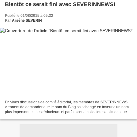
Bientôt ce serait fini avec SEVERINNEWS!
Publié le 01/08/2015 à 05:32
Par
Arsène SEVERIN
En vives discussions de comité éditorial, les membres de SEVERINNEWS
viennent de demander que le nom du Blog soit changé en faveur d'un nom
plus impersonnel. Les rédacteurs et parfois certains lecteurs estiment que
SEVERINNEWS, c r éé en 2008 par le journaliste-reporter...