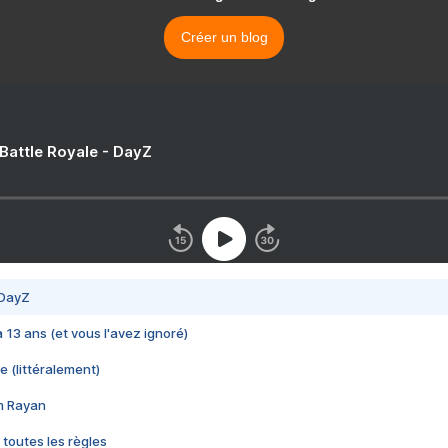
Créer un blog
 Battle Royale - DayZ
 DayZ
 a 13 ans (et vous l'avez ignoré)
e (littéralement)
im Rayan
 toutes les règles