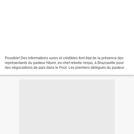
Possible! Des informations sures et crédibles font état de la présence des
représentants du pasteur Ntumi, ex-chef rebelle ninjas, à Brazzaville pour
des négociations de paix dans le Pool. Les premiers délégués du pasteur
Ntumi sont arrivés à Brazzaville...