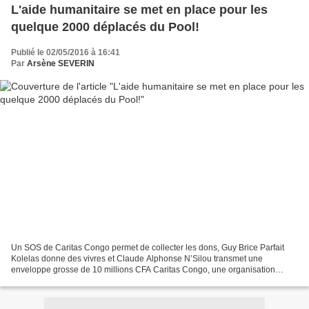
L'aide humanitaire se met en place pour les
quelque 2000 déplacés du Pool!
Publié le 02/05/2016 à 16:41
Par
Arsène SEVERIN
Un SOS de Caritas Congo permet de collecter les dons, Guy Brice Parfait
Kolelas donne des vivres et Claude Alphonse N’Silou transmet une
enveloppe grosse de 10 millions CFA Caritas Congo, une organisation
humanitaire de l’église catholique collecte des...