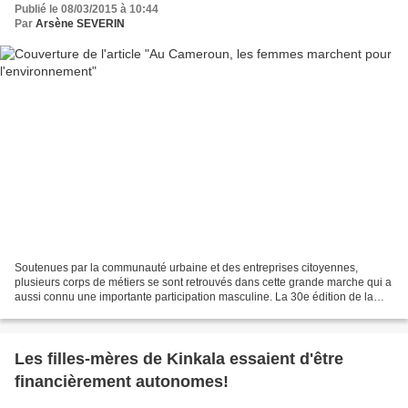
Publié le 08/03/2015 à 10:44
Par
Arsène SEVERIN
Soutenues par la communauté urbaine et des entreprises citoyennes,
plusieurs corps de métiers se sont retrouvés dans cette grande marche qui a
aussi connu une importante participation masculine. La 30e édition de la
journée internationale de la femme...
Les filles-mères de Kinkala essaient d'être
financièrement autonomes!