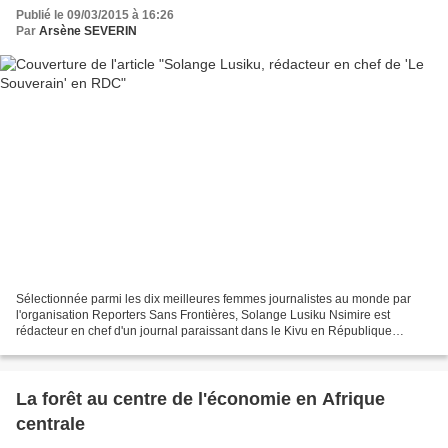
Publié le 09/03/2015 à 16:26
Par
Arsène SEVERIN
Sélectionnée parmi les dix meilleures femmes journalistes au monde par
l'organisation Reporters Sans Frontières, Solange Lusiku Nsimire est
rédacteur en chef d'un journal paraissant dans le Kivu en République
démocratique du Congo (RDC). On aurait pu...
La forêt au centre de l'économie en Afrique
centrale