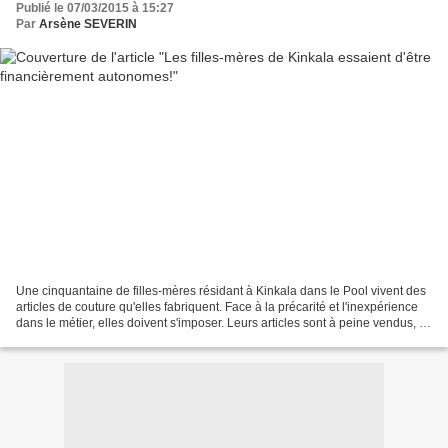
Publié le 07/03/2015 à 15:27
Par
Arsène SEVERIN
Une cinquantaine de filles-mères résidant à Kinkala dans le Pool vivent des
articles de couture qu'elles fabriquent. Face à la précarité et l'inexpérience
dans le métier, elles doivent s'imposer. Leurs articles sont à peine vendus, et
la Maison de la...