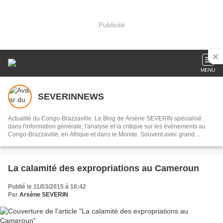
Publicité
MENU
SEVERINNEWS
Actualité du Congo-Brazzaville. Le Blog de Arsène SEVERIN spécialisé
dans l'information générale, l'analyse et la critique sur les événements au
Congo-Brazzaville, en Afrique et dans le Monde. Souvent avec grand
humour!
La calamité des expropriations au Cameroun
Publié le 11/03/2015 à 16:42
Par
Arsène SEVERIN