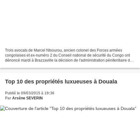
Trois avocats de Marcel Ntsourou, ancien colonel des Forces armées
congolaises et ex-numéro 2 du Conseil national de sécurité du Congo ont
dénoncé mardi à Brazzaville la décision de l'administration pénitentiaire de
vouloir transférer leur client vers...
Top 10 des propriétés luxueuses à Douala
Publié le 09/03/2015 à 19:36
Par
Arsène SEVERIN