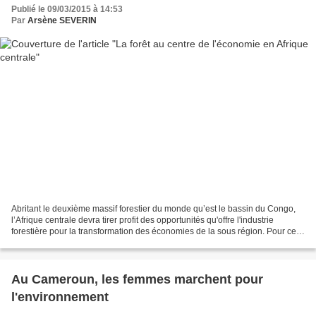
Publié le 09/03/2015 à 14:53
Par
Arsène SEVERIN
Abritant le deuxième massif forestier du monde qu’est le bassin du Congo,
l’Afrique centrale devra tirer profit des opportunités qu'offre l'industrie
forestière pour la transformation des économies de la sous région. Pour ce
faire, les pays de la zone...
Au Cameroun, les femmes marchent pour
l'environnement