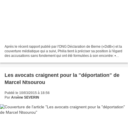
Après le récent rapport publié par l'ONG Déclaration de Berne («DdB») et la
couverture médiatique qui a suivi, Philia tient à préciser sa position à l'égard
des accusations sans fondement qui ont été formulées à son encontre: •
Contrairement aux allégations...
Les avocats craignent pour la "déportation" de
Marcel Ntsourou
Publié le 10/03/2015 à 18:56
Par
Arsène SEVERIN