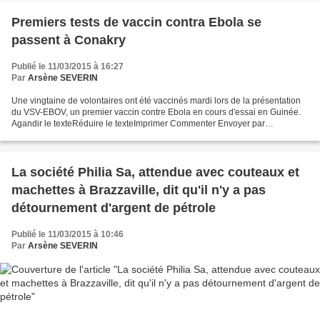
Premiers tests de vaccin contra Ebola se
passent à Conakry
Publié le 11/03/2015 à 16:27
Par
Arsène SEVERIN
Une vingtaine de volontaires ont été vaccinés mardi lors de la présentation
du VSV-EBOV, un premier vaccin contre Ebola en cours d'essai en Guinée.
Agandir le texteRéduire le texteImprimer Commenter Envoyer par
mailFacebookTwitterGoogle +Linked InViadéo...
La société Philia Sa, attendue avec couteaux et
machettes à Brazzaville, dit qu'il n'y a pas
détournement d'argent de pétrole
Publié le 11/03/2015 à 10:46
Par
Arsène SEVERIN