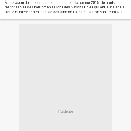
À l’occasion de la Journée internationale de la femme 2015, de hauts
responsables des trois organisations des Nations Unies qui ont leur siège à
Rome et interviennent dans le domaine de l’alimentation se sont réunis afin
de rappeler au monde que les agricultrices...
Publicité