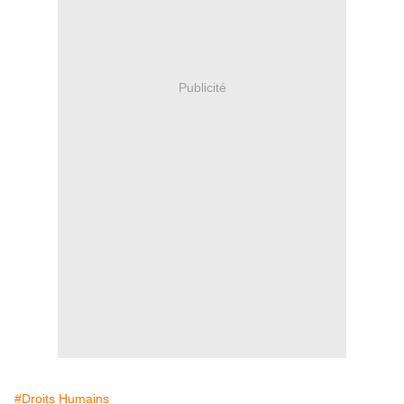
Publicité
#Droits Humains