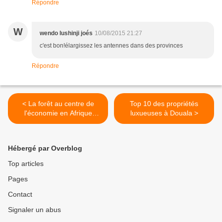
Répondre
W
wendo lushinji joés
10/08/2015 21:27
c'est bon!élargissez les antennes dans des provinces
Répondre
< La forêt au centre de
Top 10 des propriétés
l'économie en Afrique
luxueuses à Douala >
centrale
Hébergé par Overblog
Top articles
Pages
Contact
Signaler un abus