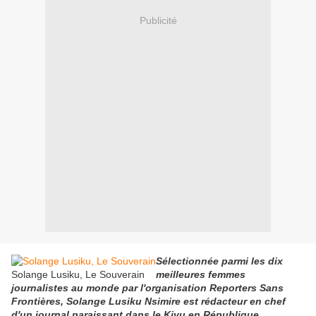
Publicité
Sélectionnée parmi les dix
Solange Lusiku, Le Souverain
meilleures femmes
journalistes au monde par l'organisation Reporters Sans
Frontières, Solange Lusiku Nsimire est rédacteur en chef
d'un journal paraissant dans le Kivu en République