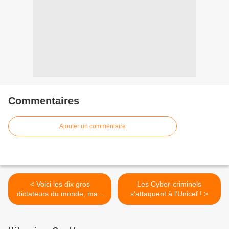
Commentaires
Ajouter un commentaire
< Voici les dix gros
Les Cyber-criminels
dictateurs du monde, mais
s'attaquent à l'Unicef ! >
pourtant vachement bien
élus !