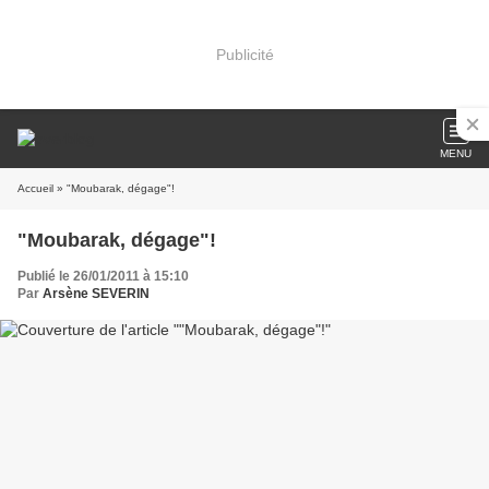
Publicité
MENU
Accueil
» "Moubarak, dégage"!
"Moubarak, dégage"!
Publié le 26/01/2011 à 15:10
Par
Arsène SEVERIN