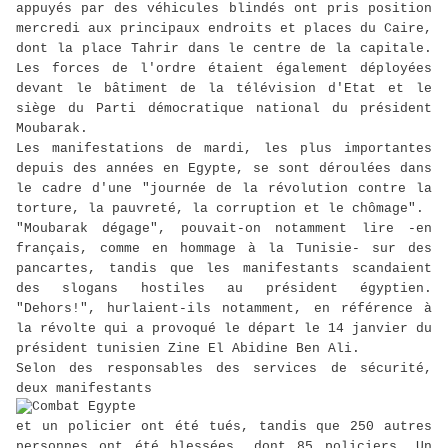
appuyés par des véhicules blindés ont pris position
mercredi aux principaux endroits et places du Caire,
dont la place Tahrir dans le centre de la capitale.
Les forces de l'ordre étaient également déployées
devant le bâtiment de la télévision d'Etat et le
siège du Parti démocratique national du président
Moubarak.
Les manifestations de mardi, les plus importantes
depuis des années en Egypte, se sont déroulées dans
le cadre d'une "journée de la révolution contre la
torture, la pauvreté, la corruption et le chômage".
"Moubarak dégage", pouvait-on notamment lire -en
français, comme en hommage à la Tunisie- sur des
pancartes, tandis que les manifestants scandaient
des slogans hostiles au président égyptien.
"Dehors!", hurlaient-ils notamment, en référence à
la révolte qui a provoqué le départ le 14 janvier du
président tunisien Zine El Abidine Ben Ali.
Selon des responsables des services de sécurité,
deux manifestants
et un policier ont été tués, tandis que 250 autres
personnes ont été blessées, dont 85 policiers. Un