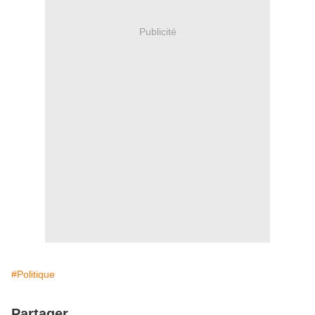
Publicité
#Politique
Partager