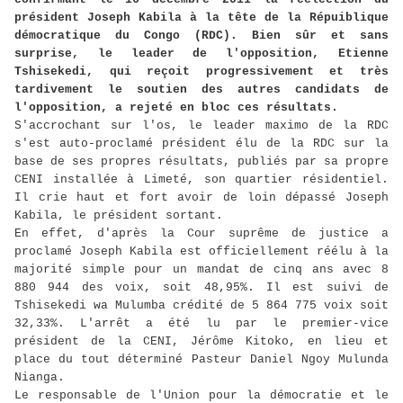
président Joseph Kabila à la tête de la Répuiblique
démocratique du Congo (RDC). Bien sûr et sans
surprise, le leader de l'opposition, Etienne
Tshisekedi, qui reçoit progressivement et très
tardivement le soutien des autres candidats de
l'opposition, a rejeté en bloc ces résultats.
S'accrochant sur l'os, le leader maximo de la RDC
s'est auto-proclamé président élu de la RDC sur la
base de ses propres résultats, publiés par sa propre
CENI installée à Limeté, son quartier résidentiel.
Il crie haut et fort avoir de loin dépassé Joseph
Kabila, le président sortant.
En effet, d'après la Cour suprême de justice a
proclamé Joseph Kabila est officiellement réélu à la
majorité simple pour un mandat de cinq ans avec 8
880 944 des voix, soit 48,95%. Il est suivi de
Tshisekedi wa Mulumba crédité de 5 864 775 voix soit
32,33%. L'arrêt a été lu par le premier-vice
président de la CENI, Jérôme Kitoko, en lieu et
place du tout déterminé Pasteur Daniel Ngoy Mulunda
Nianga.
Le responsable de l'Union pour la démocratie et le