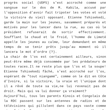
progrès social (UDPS) s'est accroché comme une
sangsue sur le dos de M. Kabila, accusé par
l'opposition d'avoir fait tripoter les votes et volé
la victoire du vieil opposant. Etienne Tshisekedi,
garde la main sur les jeunes, savamment préparés et
motivés pour les lancer dans la rue, au cas où le
président refuserait de sortir effectivement.
Soufflant le chaud et le froid, l'homme de Limeté
appelle les jeunes au calme, leur demandant en même
temps de se tenir prêts jusqu'au moment où il
lancera le mot d'ordre (?).
La chair de l'os est certainement ailleurs, sinon
peut-être même déjà consommée par les prédateurs de
toutes races.Il ne reste plus que l'os et la soupe!
Etienne Tshisekedi fâché, s'est accroché sur l'os,
espérant de "tout niangamé", comme on le dit en Côte
d'Ivoire, si la victoire, la vraie et l'unique dont
il a rêvé de toute sa vie,ne lui revenait pas de
droit. Mais qui va lui donner ça vraiment?
Aujourd'hui, tous les parents Kinois et Congolais de
la RDC passent sur les antennes de radios et de
télévisions qui pillulent dans ce pays vaste comme