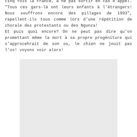
cinq fois la France, à ne pas sortir en cas d'appel.
"Tous ces gars-là ont leurs enfants à l'étrangers!
Nous souffrons encore des pillages de 1993",
rapellent-ils tous comme lors d'une répétition de
chorale des protestants ou des Ngunza!
Et puis quoi encore? On ne peut pas dire qu'on
promettant même la mort à sa propre progéniture qui
s'approcehrait de son os, le chien ne jouit pas
l'os! voyons voir alors!