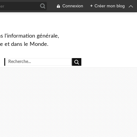
Connexion
+
Créer mon blog
s l'information générale,
ue et dans le Monde.