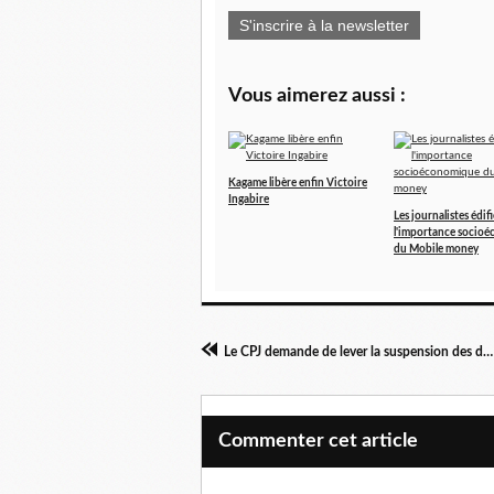
S'inscrire à la newsletter
Vous aimerez aussi :
Kagame libère enfin Victoire
Ingabire
Les journalistes édifi
l'importance socio
du Mobile money
Le CPJ demande de lever la suspension des deux journaux à Brazzaville!
Commenter cet article