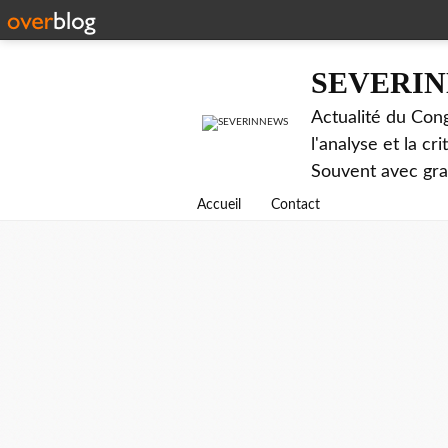
SEVERI
Actualité du Cong
l'analyse et la c
Souvent avec gr
Accueil
Contact