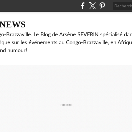
NNEWS
o-Brazzaville. Le Blog de Arsène SEVERIN spécialisé dan
ritique sur les événements au Congo-Brazzaville, en Afriq
and humour!
Publicité