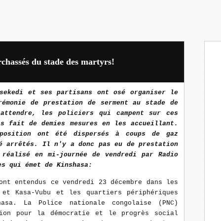
rchassés du stade des martyrs!
isekedi et ses partisans ont osé organiser le
rémonie de prestation de serment au stade de
attendre, les policiers qui campent sur ces
as fait de demies mesures en les accueillant.
pposition ont été dispersés à coups de gaz
é arrêtés. Il n'y a donc pas eu de prestation
 réalisé en mi-journée de vendredi par Radio
es qui émet de Kinshasa:
ont entendus ce vendredi 23 décembre dans les
 et Kasa-Vubu et les quartiers périphériques
asa. La Police nationale congolaise (PNC)
ion pour la démocratie et le progrès social