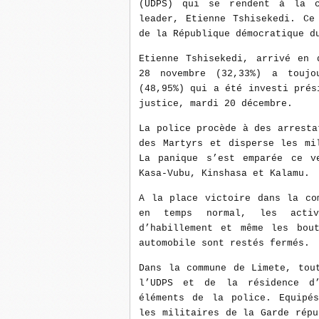
(UDPS) qui se rendent à la c
leader, Etienne Tshisekedi. Ce
de la République démocratique d
Etienne Tshisekedi, arrivé en 
28 novembre (32,33%) a toujo
(48,95%) qui a été investi prés
justice, mardi 20 décembre.
La police procède à des arresta
des Martyrs et disperse les mi
La panique s’est emparée ce v
Kasa-Vubu, Kinshasa et Kalamu.
A la place victoire dans la co
en temps normal, les activ
d’habillement et même les bou
automobile sont restés fermés.
Dans la commune de Limete, tou
l’UDPS et de la résidence d’
éléments de la police. Equipés
les militaires de la Garde répu