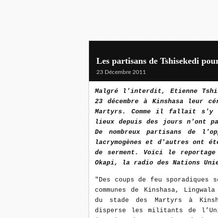
Les partisans de Tshisekedi pou
23 Décembre 2011
Malgré l'interdit, Etienne Tsh
23 décembre à Kinshasa leur cé
Martyrs. Comme il fallait s'y 
lieux depuis des jours n'ont p
De nombreux partisans de l'o
lacrymogènes et d'autres ont ét
de serment. Voici le reportage
Okapi, la radio des Nations Uni
"Des coups de feu sporadiques s
communes de Kinshasa, Lingwala
du stade des Martyrs à Kinsh
disperse les militants de l’Un