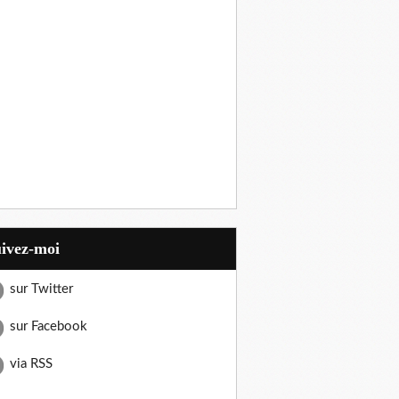
uivez-moi
sur Twitter
sur Facebook
via RSS