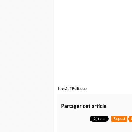
Tag(s) :
#Politique
Partager cet article
Repost