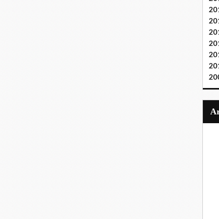
20
20
20
20
20
20
20