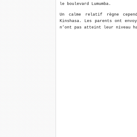
le boulevard Lumumba.
Un calme relatif règne cepen
Kinshasa. Les parents ont envo
n’ont pas atteint leur niveau h