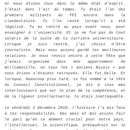
et nous étions tous dans le même état d’esprit.
C’était dans l’air du temps. Tu étais l’un des
premiers militants du FPI encore dans la
clandestinité. Tu l’es resté lorsqu’il a été
légalisé. Tu es rentré au pays avant nous, pour
enseigner à l’université. Et je ne fus pas du tout
surpris de la suite de ta carrière universitaire.
Lorsque je suis rentré, j’ai choisi d’être
journaliste. Mais nous avions gardé les meilleures
relations. Je nous revois encore à cette fête que
j’avais organisée dans mon appartement de
Williamsville, où tous les « anciens Niçois » que
nous étions s’étaient retrouvés. Elle fut belle. Et
lorsque, beaucoup plus tard, tu fus nommé à la tête
du Conseil Constitutionnel, je dis à tous mes
interlocuteurs que sur le plan de la compétence, et
de la rigueur intellectuelle, tu étais inattaquable.
Le vendredi 3 décembre 2010, l’histoire t’a mis face
à tes responsabilités. Des amis et moi avions fait
le pari qu’en ce moment crucial pour notre pays,
l’intellectuel, le scientifique, prévaudrait sur le