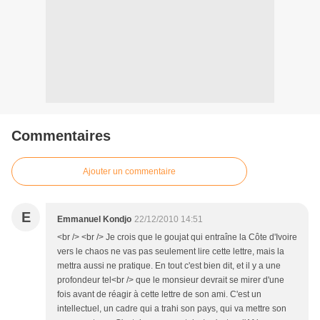
Commentaires
Ajouter un commentaire
E
Emmanuel Kondjo
22/12/2010 14:51
<br /> <br /> Je crois que le goujat qui entraîne la Côte d'Ivoire
vers le chaos ne vas pas seulement lire cette lettre, mais la
mettra aussi ne pratique. En tout c'est bien dit, et il y a une
profondeur tel<br /> que le monsieur devrait se mirer d'une
fois avant de réagir à cette lettre de son ami. C'est un
intellectuel, un cadre qui a trahi son pays, qui va mettre son