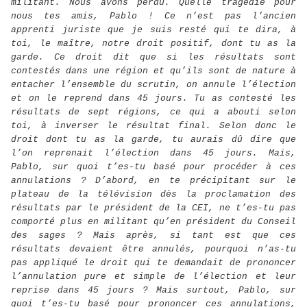
militant. Nous avons perdu. Quelle tragédie pour
nous tes amis, Pablo ! Ce n’est pas l’ancien
apprenti juriste que je suis resté qui te dira, à
toi, le maître, notre droit positif, dont tu as la
garde. Ce droit dit que si les résultats sont
contestés dans une région et qu’ils sont de nature à
entacher l’ensemble du scrutin, on annule l’élection
et on le reprend dans 45 jours. Tu as contesté les
résultats de sept régions, ce qui a abouti selon
toi, à inverser le résultat final. Selon donc le
droit dont tu as la garde, tu aurais dû dire que
l’on reprenait l’élection dans 45 jours. Mais,
Pablo, sur quoi t’es-tu basé pour procéder à ces
annulations ? D’abord, en te précipitant sur le
plateau de la télévision dès la proclamation des
résultats par le président de la CEI, ne t’es-tu pas
comporté plus en militant qu’en président du Conseil
des sages ? Mais après, si tant est que ces
résultats devaient être annulés, pourquoi n’as-tu
pas appliqué le droit qui te demandait de prononcer
l’annulation pure et simple de l’élection et leur
reprise dans 45 jours ? Mais surtout, Pablo, sur
quoi t’es-tu basé pour prononcer ces annulations,