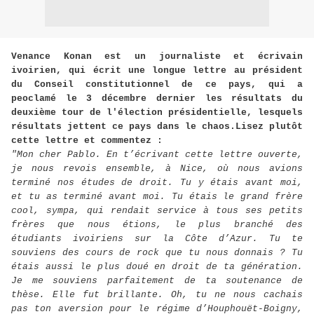
Venance Konan est un journaliste et écrivain
ivoirien, qui écrit une longue lettre au président
du Conseil constitutionnel de ce pays, qui a
peoclamé le 3 décembre dernier les résultats du
deuxième tour de l'élection présidentielle, lesquels
résultats jettent ce pays dans le chaos.Lisez plutôt
cette lettre et commentez :
"Mon cher Pablo. En t’écrivant cette lettre ouverte,
je nous revois ensemble, à Nice, où nous avions
terminé nos études de droit. Tu y étais avant moi,
et tu as terminé avant moi. Tu étais le grand frère
cool, sympa, qui rendait service à tous ses petits
frères que nous étions, le plus branché des
étudiants ivoiriens sur la Côte d’Azur. Tu te
souviens des cours de rock que tu nous donnais ? Tu
étais aussi le plus doué en droit de ta génération.
Je me souviens parfaitement de ta soutenance de
thèse. Elle fut brillante. Oh, tu ne nous cachais
pas ton aversion pour le régime d’Houphouët-Boigny,