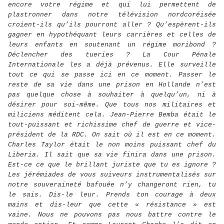
encore votre régime et qui lui permettent de
plastronner dans notre télévision nordcoréisée
croient-ils qu’ils pourront aller ? Qu’espèrent-ils
gagner en hypothéquant leurs carrières et celles de
leurs enfants en soutenant un régime moribond ?
Déclencher des tueries ? La Cour Pénale
Internationale les a déjà prévenus. Elle surveille
tout ce qui se passe ici en ce moment. Passer le
reste de sa vie dans une prison en Hollande n’est
pas quelque chose à souhaiter à quelqu’un, ni à
désirer pour soi-même. Que tous nos militaires et
miliciens méditent cela. Jean-Pierre Bemba était le
tout-puissant et richissime chef de guerre et vice-
président de la RDC. On sait où il est en ce moment.
Charles Taylor était le non moins puissant chef du
Liberia. Il sait que sa vie finira dans une prison.
Est-ce ce que le brillant juriste que tu es ignore ?
Les jérémiades de vous suiveurs instrumentalisés sur
notre souveraineté bafouée n’y changeront rien, tu
le sais. Dis-le leur. Prends ton courage à deux
mains et dis-leur que cette « résistance » est
vaine. Nous ne pouvons pas nous battre contre le