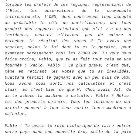
lorsque les préfets de ces régions, représentants de
l’Etat, les observateurs de la communauté
internationale, l’ONU, dont nous avons tous accepté
au préalable le rôle de certificateur, ont tous
produit des rapports attestant que s’il y a eu des
incidents, ceux-ci n’étaient pas de nature à
entacher le résultat des votes ? Tu avais une
semaine, selon la loi dont tu es le gardien, pour
examiner sereinement tous les 22000 PV. Tu veux nous
faire croire, Pablo, que tu as fait tout cela en une
journée ? Pablo, Pablo ! Le plus grave, c’est que,
même en retirant les votes que tu as invalidés,
Ouattara restait le gagnant avec un peu plus de 50%.
Nous avons tous sorti nos calculettes et c’est
clair. Et c’est bien ce que M. Choi avait dit. Où
as-tu acheté ta machine à calculer, Pablo ? Méfie-
toi des produits chinois. Tous les lecteurs de cet
article peuvent à leur tour sortir leurs machines à
calculer.
Pablo ! Tu avais le rôle historique de faire entrer
notre pays dans une nouvelle ère, celle de la paix