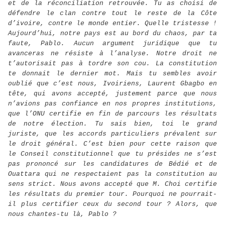
et de la réconciliation retrouvée. Tu as choisi de
défendre le clan contre tout le reste de la Côte
d’ivoire, contre le monde entier. Quelle tristesse !
Aujourd’hui, notre pays est au bord du chaos, par ta
faute, Pablo. Aucun argument juridique que tu
avanceras ne résiste à l’analyse. Notre droit ne
t’autorisait pas à tordre son cou. La constitution
te donnait le dernier mot. Mais tu sembles avoir
oublié que c’est nous, Ivoiriens, Laurent Gbagbo en
tête, qui avons accepté, justement parce que nous
n’avions pas confiance en nos propres institutions,
que l’ONU certifie en fin de parcours les résultats
de notre élection. Tu sais bien, toi le grand
juriste, que les accords particuliers prévalent sur
le droit général. C’est bien pour cette raison que
le Conseil constitutionnel que tu présides ne s’est
pas prononcé sur les candidatures de Bédié et de
Ouattara qui ne respectaient pas la constitution au
sens strict. Nous avons accepté que M. Choi certifie
les résultats du premier tour. Pourquoi ne pourrait-
il plus certifier ceux du second tour ? Alors, que
nous chantes-tu là, Pablo ?