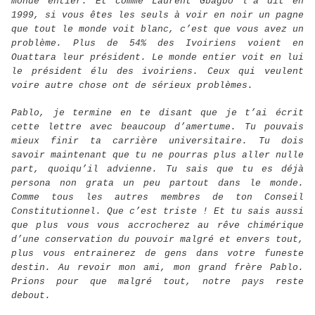
monde entier. Et comme Laurent Gbagbo l’a dit en
1999, si vous êtes les seuls à voir en noir un pagne
que tout le monde voit blanc, c’est que vous avez un
problème. Plus de 54% des Ivoiriens voient en
Ouattara leur président. Le monde entier voit en lui
le président élu des ivoiriens. Ceux qui veulent
voire autre chose ont de sérieux problèmes.
Pablo, je termine en te disant que je t’ai écrit
cette lettre avec beaucoup d’amertume. Tu pouvais
mieux finir ta carrière universitaire. Tu dois
savoir maintenant que tu ne pourras plus aller nulle
part, quoiqu’il advienne. Tu sais que tu es déjà
persona non grata un peu partout dans le monde.
Comme tous les autres membres de ton Conseil
Constitutionnel. Que c’est triste ! Et tu sais aussi
que plus vous vous accrocherez au rêve chimérique
d’une conservation du pouvoir malgré et envers tout,
plus vous entrainerez de gens dans votre funeste
destin. Au revoir mon ami, mon grand frère Pablo.
Prions pour que malgré tout, notre pays reste
debout.