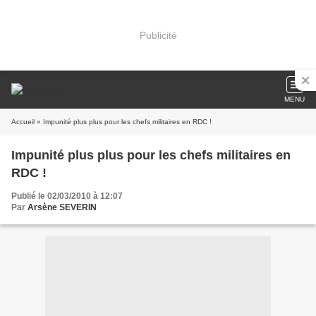
Publicité
MENU
Accueil
» Impunité plus plus pour les chefs militaires en RDC !
Impunité plus plus pour les chefs militaires en
RDC !
Publié le 02/03/2010 à 12:07
Par
Arsène SEVERIN