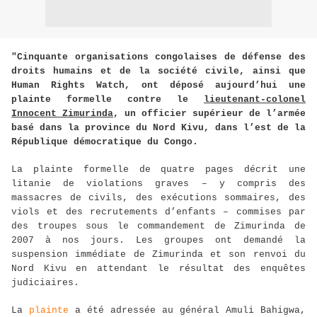
"Cinquante organisations congolaises de défense des
droits humains et de la société civile, ainsi que
Human Rights Watch, ont déposé aujourd’hui une
plainte formelle contre le
lieutenant-colonel
Innocent Zimurinda
, un officier supérieur de l’armée
basé dans la province du Nord Kivu, dans l’est de la
République démocratique du Congo.
La plainte formelle de quatre pages décrit une
litanie de violations graves – y compris des
massacres de civils, des exécutions sommaires, des
viols et des recrutements d’enfants – commises par
des troupes sous le commandement de Zimurinda de
2007 à nos jours. Les groupes ont demandé la
suspension immédiate de Zimurinda et son renvoi du
Nord Kivu en attendant le résultat des enquêtes
judiciaires.
La
plainte
a été adressée au général Amuli Bahigwa,