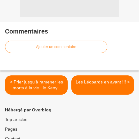
Commentaires
Ajouter un commentaire
< Prier jusqu'à ramener les
Les Léopards en avant !!! >
morts à la vie : le Kenya
expérimente !
Hébergé par Overblog
Top articles
Pages
Contact