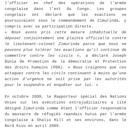
l’officier en chef des opérations de l’armée
congolaise dans l’est du Congo. Les groupes
congolais ont déclaré que les exactions se
poursuivaient sous le commandement de Zimurinda, y
compris avec sa participation directe.
«
Nous avons pris cette mesure inhabituelle de
déposer conjointement une plainte officielle contre
le lieutenant-colonel Zimurinda parce que nous ne
pouvons plus tolérer les exactions qu’il continue de
commettre contre les civils
», a déclaré Joseph
Dunia de Promotion de la démocratie et Protection
des droits humains (PDH). «
Nous craignons que ces
attaques contre les civils continuent à moins qu’une
action d’urgence ne soit prise par les autorités
pour le suspendre et enquêter sur lui. »
En octobre 2009, le Rapporteur spécial des Nations
Unies sur les exécutions extrajudiciaires a cité
désigné Zimurinda comme étant l’officier responsable
du massacre de réfugiés rwandais hutus par l’armée
congolaise à Shalio Hill et ses environs, dans le
Nord Kivu en avril 2009.