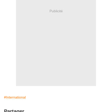
Publicité
#International
Partager