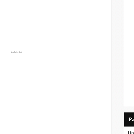
Publicité
P
Lin