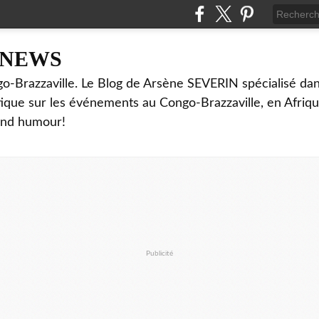
NNEWS
o-Brazzaville. Le Blog de Arsène SEVERIN spécialisé dan
ritique sur les événements au Congo-Brazzaville, en Afriq
and humour!
Publicité