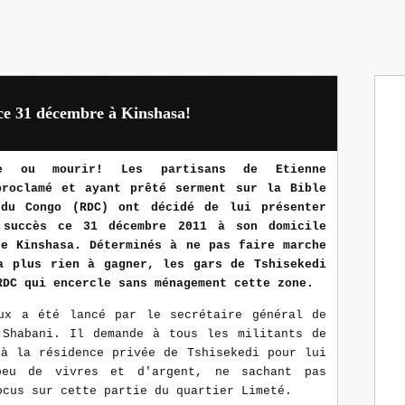
 ce 31 décembre à Kinshasa!
re ou mourir! Les partisans de Etienne
proclamé et ayant prêté serment sur la Bible
 du Congo (RDC) ont décidé de lui présenter
 succès ce 31 décembre 2011 à son domicile
de Kinshasa. Déterminés à ne pas faire marche
a plus rien à gagner, les gars de Tshisekedi
RDC qui encercle sans ménagement cette zone.
ux a été lancé par le secrétaire général de
 Shabani. Il demande à tous les militants de
 à la résidence privée de Tshisekedi pour lui
peu de vivres et d'argent, ne sachant pas
ocus sur cette partie du quartier Limeté.