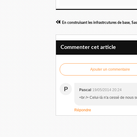
Commenter cet article
Ajouter un commentaire
P
Pascal
19/05/2014 20:24
<br /> Celui-là n'a cessé de nous s
Répondre