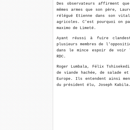
Des observateurs affirment qu
mêmes armes que son père, Laur
rélégué Etienne dans son vita
agricoles. C'est pourquoi on p
maximo de Limeté.
Ayant réussi à fuire clandes
plusieurs membres de l'oppositi
dans le mince espoir de voir 
RDC.
Roger Lumbala, Félix Tshiseked
de viande hachée, de salade et
Europe. Ils entendent ainsi me
du président élu, Joseph Kabila