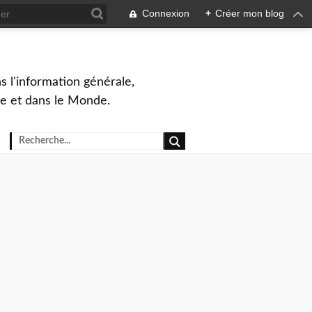
Connexion
+
Créer mon blog
s l'information générale,
ue et dans le Monde.