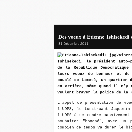
Des voeux à Etienne Tshisekedi
31 Décembre 2011
Vainc
Tshisekedi, le président auto-
de la République Démocratique
leurs voeux de bonheur et de
bouclé de Limeté, un quartier 
en arrière, même quand il n'y 
veulent braver la police de la 
L'appel de présentation de voe
l'UDPS, le tonitruant Jaquemin
l'UDPS à se rendre massivement
souhaiter "bonané", avec un 
combien de temps va durer le bl