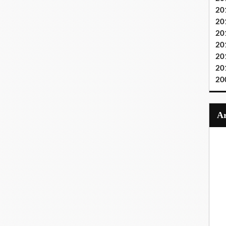
20
20
20
20
20
20
20