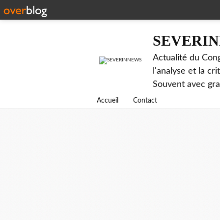
SEVERI
Actualité du Cong
l'analyse et la c
Souvent avec gr
Accueil
Contact