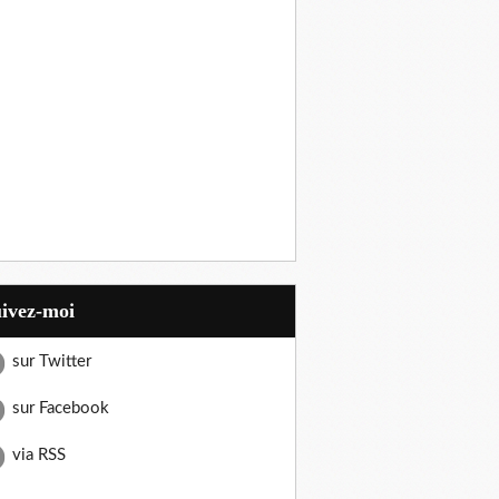
uivez-moi
sur Twitter
sur Facebook
via RSS