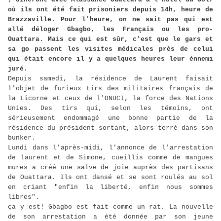
où ils ont été fait prisoniers depuis 14h, heure de
Brazzaville. Pour l'heure, on ne sait pas qui est
allé déloger Gbagbo, les Français ou les pro-
Ouattara. Mais ce qui est sûr, c'est que le gars et
sa go passent les visites médicales près de celui
qui était encore il y a quelques heures leur énnemi
juré.
Depuis samedi, la résidence de Laurent faisait
l'objet de furieux tirs des militaires français de
la Licorne et ceux de l'ONUCI, la force des Nations
Unies. Des tirs qui, selon les témoins, ont
sérieusement endommagé une bonne partie de la
résidence du président sortant, alors terré dans son
bunker.
Lundi dans l'après-midi, l'annonce de l'arrestation
de laurent et de Simone, cueillis comme de mangues
mures a créé une salve de joie auprès des partisans
de Ouattara. Ils ont dansé et se sont roulés au sol
en criant "enfin la liberté, enfin nous sommes
libres".
ça y est! Gbagbo est fait comme un rat. La nouvelle
de son arrestation a été donnée par son jeune