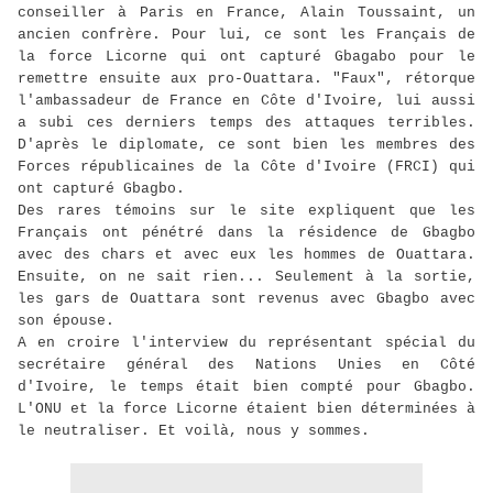
conseiller à Paris en France, Alain Toussaint, un
ancien confrère. Pour lui, ce sont les Français de
la force Licorne qui ont capturé Gbagabo pour le
remettre ensuite aux pro-Ouattara. "Faux", rétorque
l'ambassadeur de France en Côte d'Ivoire, lui aussi
a subi ces derniers temps des attaques terribles.
D'après le diplomate, ce sont bien les membres des
Forces républicaines de la Côte d'Ivoire (FRCI) qui
ont capturé Gbagbo.
Des rares témoins sur le site expliquent que les
Français ont pénétré dans la résidence de Gbagbo
avec des chars et avec eux les hommes de Ouattara.
Ensuite, on ne sait rien... Seulement à la sortie,
les gars de Ouattara sont revenus avec Gbagbo avec
son épouse.
A en croire l'interview du représentant spécial du
secrétaire général des Nations Unies en Côté
d'Ivoire, le temps était bien compté pour Gbagbo.
L'ONU et la force Licorne étaient bien déterminées à
le neutraliser. Et voilà, nous y sommes.