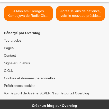
< Mon ami Georges
Après 15 ans de patience,
Kamudjova de Radio Okapi
voici le nouveau président
n'est plus!
de la Côte d'Ivoire...et
madame! >
Hébergé par Overblog
Top articles
Pages
Contact
Signaler un abus
C.G.U.
Cookies et données personnelles
Préférences cookies
Voir le profil de Arsène SEVERIN sur le portail Overblog
Créer un blog sur Overblog