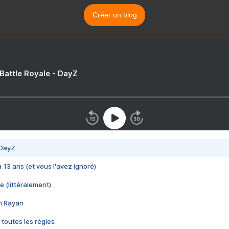
Créer un blog
 Battle Royale - DayZ
 DayZ
 a 13 ans (et vous l'avez ignoré)
e (littéralement)
im Rayan
 toutes les règles