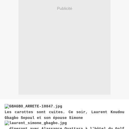
Publicité
Les carottes sont cuites. Ce soir, Laurent Koudou
Gbagbo Sepoul et son épouse Simone
, dîneront avec Alassance Ouattara à l'hôtel du Golf