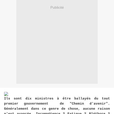
Publicité
Ils sont dix ministres à être ballayés du tout
premier gouvernement de "Chemin d'avenir".
Généralement dans ce genre de chose, aucune raison
n'est avancée. Incompétence ? Fatigue ? Pléthore ?