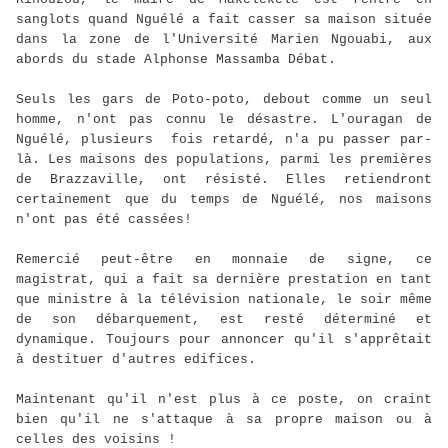
sanglots quand Nguélé a fait casser sa maison située
dans la zone de l'Université Marien Ngouabi, aux
abords du stade Alphonse Massamba Débat.
Seuls les gars de Poto-poto, debout comme un seul
homme, n'ont pas connu le désastre. L'ouragan de
Nguélé, plusieurs fois retardé, n'a pu passer par-
là. Les maisons des populations, parmi les premières
de Brazzaville, ont résisté. Elles retiendront
certainement que du temps de Nguélé, nos maisons
n'ont pas été cassées!
Remercié peut-être en monnaie de signe, ce
magistrat, qui a fait sa dernière prestation en tant
que ministre à la télévision nationale, le soir même
de son débarquement, est resté déterminé et
dynamique. Toujours pour annoncer qu'il s'apprêtait
à destituer d'autres edifices.
Maintenant qu'il n'est plus à ce poste, on craint
bien qu'il ne s'attaque à sa propre maison ou à
celles des voisins !