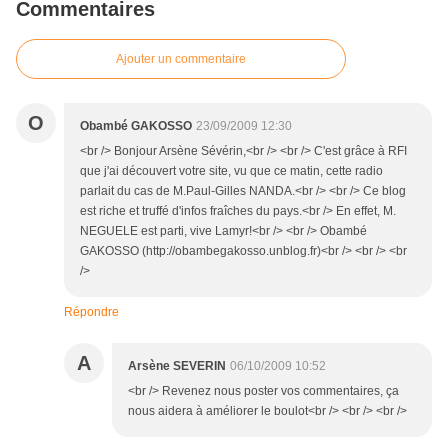
Commentaires
Ajouter un commentaire
O
Obambé GAKOSSO
23/09/2009 12:30
<br /> Bonjour Arsène Sévérin,<br /> <br /> C'est grâce à RFI
que j'ai découvert votre site, vu que ce matin, cette radio
parlait du cas de M.Paul-Gilles NANDA.<br /> <br /> Ce blog
est riche et truffé d'infos fraîches du pays.<br /> En effet, M.
NEGUELE est parti, vive Lamyr!<br /> <br /> Obambé
GAKOSSO (http://obambegakosso.unblog.fr)<br /> <br /> <br
/>
Répondre
A
Arsène SEVERIN
06/10/2009 10:52
<br /> Revenez nous poster vos commentaires, ça
nous aidera à améliorer le boulot<br /> <br /> <br />