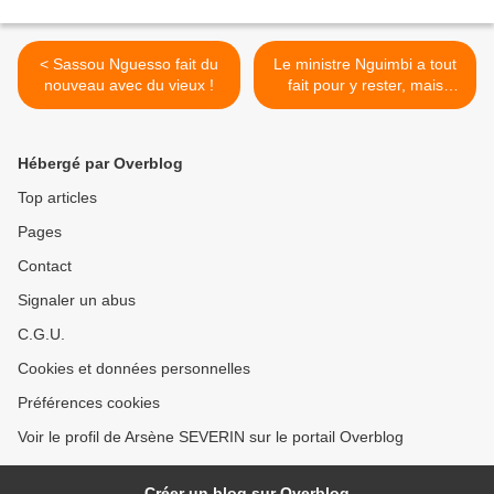
< Sassou Nguesso fait du
Le ministre Nguimbi a tout
nouveau avec du vieux !
fait pour y rester, mais
l'ouragan l'a emporté ! >
Hébergé par Overblog
Top articles
Pages
Contact
Signaler un abus
C.G.U.
Cookies et données personnelles
Préférences cookies
Voir le profil de Arsène SEVERIN sur le portail Overblog
Créer un blog sur Overblog