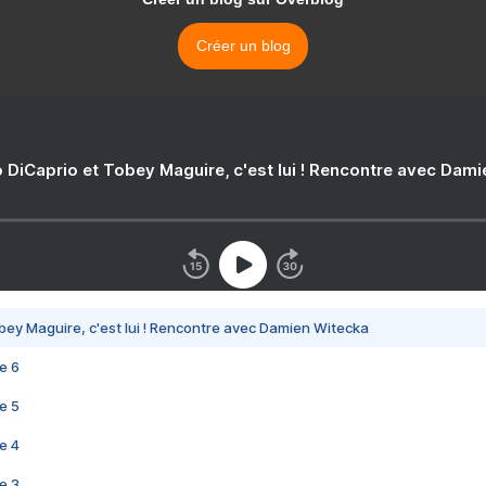
Créer un blog
 DiCaprio et Tobey Maguire, c'est lui ! Rencontre avec Dam
bey Maguire, c'est lui ! Rencontre avec Damien Witecka
e 6
e 5
e 4
e 3