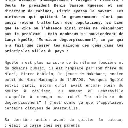
Seuls le président Denis Sassou Nguesso et son
directeur de cabinet, Firmin Ayessa le savent. Les
ministres qui quittent le gouvernement n'ont pas
aussi retenu l'attention des populations, si bien
que le vide ou l'absence ainsi créés ne résoudront
pas le problème ! Mais nombreux se souviendront de
Lamyr Nguélé, "Monsieur déguerpissement", ce gar qui
n'a fait que casser les maisons des gens dans les
principales villes du pays !
Nguélé n'est plus ministre de la réforme foncière et
du domaine public, il est remplacé par son frère du
Niari, Pierre Mabiala, le jeune de Makabana, ancien
petit de Nimi Madingou de l'UPADS. Pourquoi Nguélé
est-il parti, alors qu'il avait encore plein du
boulot à réaliser, au moment où Brazzaville
s'apprête à changer sa robe? "Le ministre du
déguerpissement" ! C'est comme ça que l'appelaient
certains citoyens de Brazzaville.
Sa dernière action avant de quitter le bateau,
c'était la casse chez ses parents