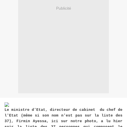
Publicité
Le ministre d'Etat, directeur de cabinet du chef de
l'Etat (même si son nom n'est pas sur la liste des
37), Firmin Ayessa, ici sur notre photo, a lu hier
soir la liste des 37 personnes qui composent le