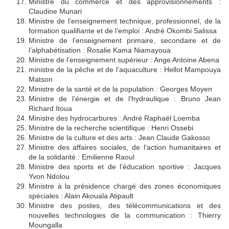
Ministre du commerce et des approvisionnements :
Claudine Munari
Ministre de l’enseignement technique, professionnel, de la
formation qualifiante et de l’emploi : André Okombi Salissa
Ministre de l’enseignement primaire, secondaire et de
l’alphabétisation : Rosalie Kama Niamayoua
Ministre de l’enseignement supérieur : Ange Antoine Abena
ministre de la pêche et de l’aquaculture : Hellot Mampouya
Matson
Ministre de la santé et de la population : Georges Moyen
Ministre de l’énergie et de l’hydraulique : Bruno Jean
Richard Itoua
Ministre des hydrocarbures : André Raphaël Loemba
Ministre de la recherche scientifique : Henri Ossebi
Ministre de la culture et des arts : Jean Claude Gakosso
Ministre des affaires sociales, de l’action humanitaires et
de la solidarité : Emilienne Raoul
Ministre des sports et de l’éducation sportive : Jacques
Yvon Ndolou
Ministre à la présidence chargé des zones économiques
spéciales : Alain Akouala Atipault
Ministre des postes, des télécommunications et des
nouvelles technologies de la communication : Thierry
Moungalla