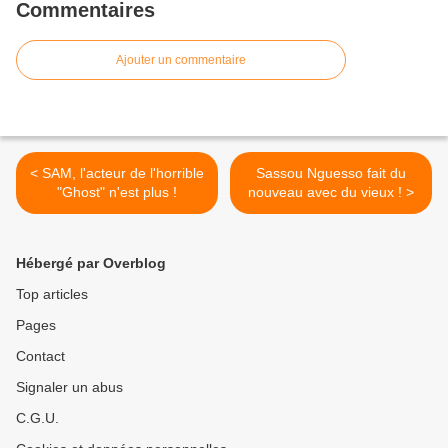
Commentaires
Ajouter un commentaire
< SAM, l'acteur de l'horrible
Sassou Nguesso fait du
"Ghost" n'est plus !
nouveau avec du vieux ! >
Hébergé par Overblog
Top articles
Pages
Contact
Signaler un abus
C.G.U.