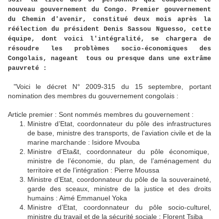
nouveau gouvernement du Congo. Premier gouvernement
du Chemin d'avenir, constitué deux mois après la
réélection du président Denis Sassou Nguesso, cette
équipe, dont voici l'intégralité, se chargera de
résoudre les problèmes socio-économiques des
Congolais, nageant tous ou presque dans une extrâme
pauvreté :
"Voici le décret N° 2009-315 du 15 septembre, portant
nomination des membres du gouvernement congolais :
Article premier : Sont nommés membres du gouvernement :
Ministre d’Etat, coordonnateur du pôle des infrastructures
de base, ministre des transports, de l’aviation civile et de la
marine marchande : Isidore Mvouba
Ministre d’Eta&t, coordonnateur du pôle économique,
ministre de l’économie, du plan, de l’aménagement du
territoire et de l’intégration : Pierre Moussa
Ministre d’Etat, coordonnateur du pôle de la souveraineté,
garde des sceaux, ministre de la justice et des droits
humains : Aimé Emmanuel Yoka
Ministre d’Etat, coordonnateur du pôle socio-culturel,
ministre du travail et de la sécurité sociale : Florent Tsiba