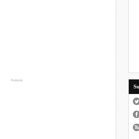
Publicité
S