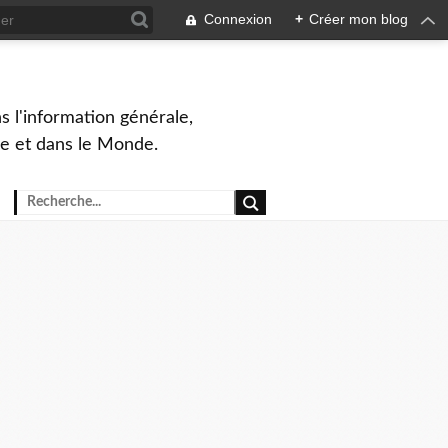
Connexion
+
Créer mon blog
s l'information générale,
ue et dans le Monde.