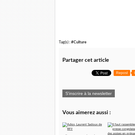
Tag(s) :
#Culture
Partager cet article
Repost
S'inscrire à la newsletter
Vous aimerez aussi :