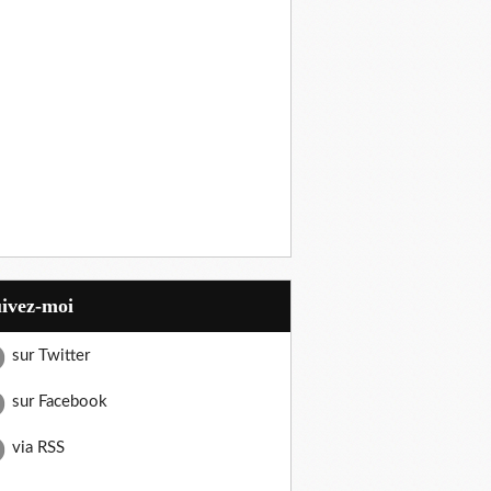
uivez-moi
sur Twitter
sur Facebook
via RSS