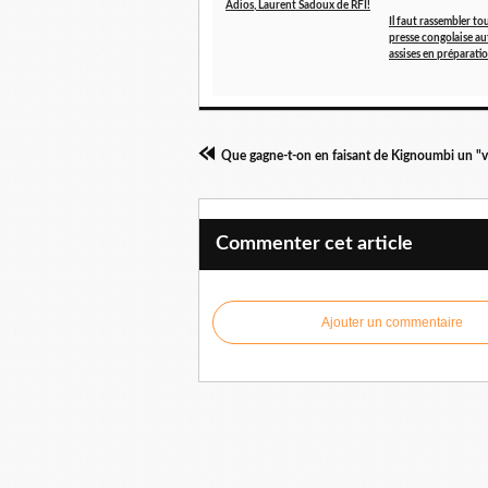
Adios, Laurent Sadoux de RFI!
Il faut rassembler tou
presse congolaise au
assises en préparati
Commenter cet article
Ajouter un commentaire