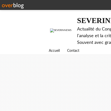
SEVERI
Actualité du Cong
l'analyse et la c
Souvent avec gr
Accueil
Contact