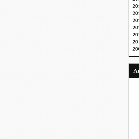
20
20
20
20
20
20
20