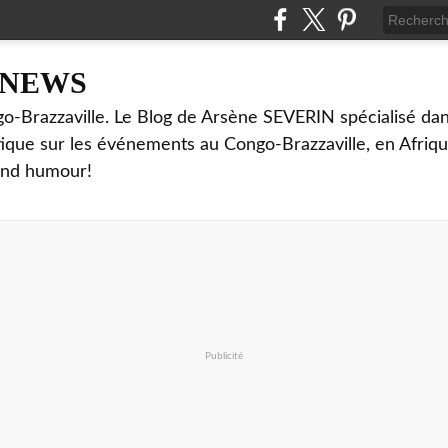
NNEWS
o-Brazzaville. Le Blog de Arsène SEVERIN spécialisé dan
ritique sur les événements au Congo-Brazzaville, en Afriq
and humour!
Publicité