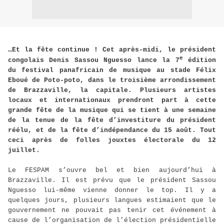
…Et la fête continue ! Cet après-midi, le président
e
congolais Denis Sassou Nguesso lance la 7
édition
du festival panafricain de musique au stade Félix
Eboué de Poto-poto, dans le troisième arrondissement
de Brazzaville, la capitale. Plusieurs artistes
locaux et internationaux prendront part à cette
grande fête de la musique qui se tient à une semaine
de la tenue de la fête d’investiture du président
réélu, et de la fête d’indépendance du 15 août. Tout
ceci après de folles jouxtes électorale du 12
juillet.
Le FESPAM s’ouvre bel et bien aujourd’hui à
Brazzaville. Il est prévu que le président Sassou
Nguesso lui-même vienne donner le top. Il y a
quelques jours, plusieurs langues estimaient que le
gouvernement ne pouvait pas tenir cet événement à
cause de l’organisation de l’élection présidentielle