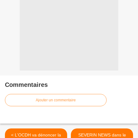
Commentaires
Ajouter un commentaire
< L'OCDH va dénoncer la
SEVERIN NEWS dans le