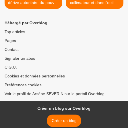
dérive autoritaire du pouvoir
collimateur et dans l'oeil du
de Brazzaville
cyclone !!! >
Hébergé par Overblog
Top articles
Pages
Contact
Signaler un abus
C.G.U.
Cookies et données personnelles
Préférences cookies
Voir le profil de Arsène SEVERIN sur le portail Overblog
Créer un blog sur Overblog
Créer un blog