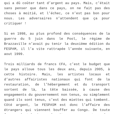
qui a dû coûter tant d’argent au pays. Mais, c’était
sans penser que dans ce pays, on ne fait pas des
choses à moitié, et l’échec, ce n’est pas bon pour
nous. Les adversaires n’attendent que ça pour
critiquer !
Si en 1998, au plus profond des conséquences de la
guerre du 5 juin dans le Pool, le régime de
Brazzaville n’avait pu tenir la deuxième édition du
FESPAM, il l’a vite rattrapée l’année suivante, en
aout 1999.
Trois milliards de francs CFA, c’est le budget que
le pays alloue tous les deux ans, depuis 2005, à
cette histoire. Mais, les artistes locaux et
d’autres affairistes nationaux qui font de la
restauration, de l’hébergement et du transport
sortent de là, la tête baissée, à cause des
engagements du gouvernement non tenus, ou simplement
quand ils sont tenus, c’est des miettes qui tombent.
Côté argent, le FESPASM est donc l’affaire des
étrangers qui viennent bouffer au Congo. De toute