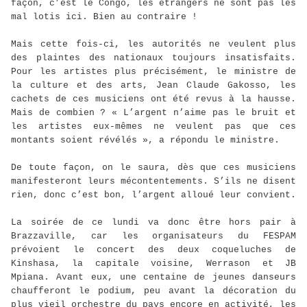
façon, c’est le Congo, les étrangers ne sont pas les
mal lotis ici. Bien au contraire !
Mais cette fois-ci, les autorités ne veulent plus
des plaintes des nationaux toujours insatisfaits.
Pour les artistes plus précisément, le ministre de
la culture et des arts, Jean Claude Gakosso, les
cachets de ces musiciens ont été revus à la hausse.
Mais de combien ? « L’argent n’aime pas le bruit et
les artistes eux-mêmes ne veulent pas que ces
montants soient révélés », a répondu le ministre.
De toute façon, on le saura, dès que ces musiciens
manifesteront leurs mécontentements. S’ils ne disent
rien, donc c’est bon, l’argent alloué leur convient.
La soirée de ce lundi va donc être hors pair à
Brazzaville, car les organisateurs du FESPAM
prévoient le concert des deux coqueluches de
Kinshasa, la capitale voisine, Werrason et JB
Mpiana. Avant eux, une centaine de jeunes danseurs
chaufferont le podium, peu avant la décoration du
plus vieil orchestre du pays encore en activité, les