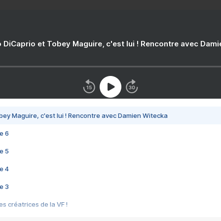
 DiCaprio et Tobey Maguire, c'est lui ! Rencontre avec Dam
bey Maguire, c'est lui ! Rencontre avec Damien Witecka
e 6
e 5
e 4
e 3
s créatrices de la VF !