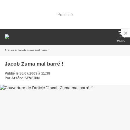
Publicité
MENU
Accueil
» Jacob Zuma mal barré !
Jacob Zuma mal barré !
Publié le 30/07/2009 à 11:38
Par
Arsène SEVERIN