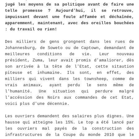
jugé les moyens de sa politique avant de faire une
telle promesse ? Aujourd'hui, il se retrouve,
impuissant devant une foule affamée et déchaînée,
apparemment, maintenant, avec des oreilles bouchées
: du travail ou rien!
Des milliers de gens grongnent dans les rues de
Johannesburg, de Soweto ou de Captown, demandant de
meilleures conditions de vie. Leur nouveau
président, Zuma, leur avait promis d'amaliorer, dès
son arrivée à la tête de l'Etat, cette sitaution
piteuse et inhumaine. Ils sont, en effet, des
milliers qui vivent dans les townsheep, comme de
vrais animaux, ayant perdu le sens même de
l'humanité. Une situation qui perdure malgré
l'accéssion des Noirs aux commandes de cet Etat,
voici plus d'une décennie.
Les ouvriers demandent des salaires plus dignes. Une
hausse qui atteigne les 15%. Le top a été lancé par
les ouvriers mal payés de la construction des
infrastructures de la Coupe du monde 2010 que le