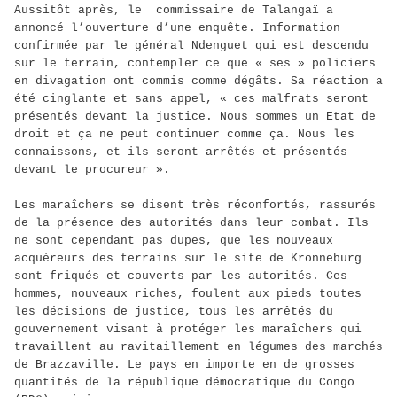
Aussitôt après, le commissaire de Talangaï a
annoncé l’ouverture d’une enquête. Information
confirmée par le général Ndenguet qui est descendu
sur le terrain, contempler ce que « ses » policiers
en divagation ont commis comme dégâts. Sa réaction a
été cinglante et sans appel, « ces malfrats seront
présentés devant la justice. Nous sommes un Etat de
droit et ça ne peut continuer comme ça. Nous les
connaissons, et ils seront arrêtés et présentés
devant le procureur ».
Les maraîchers se disent très réconfortés, rassurés
de la présence des autorités dans leur combat. Ils
ne sont cependant pas dupes, que les nouveaux
acquéreurs des terrains sur le site de Kronneburg
sont friqués et couverts par les autorités. Ces
hommes, nouveaux riches, foulent aux pieds toutes
les décisions de justice, tous les arrêtés du
gouvernement visant à protéger les maraîchers qui
travaillent au ravitaillement en légumes des marchés
de Brazzaville. Le pays en importe en de grosses
quantités de la république démocratique du Congo