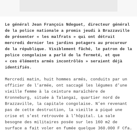
Le général Jean François Ndeguet, directeur général
de la police nationale a promis jeudi à Brazzaville
de présenter « les malfrats » qui ont détruit
mercredi dernier les jardins potagers au procureur
de la république. Visiblement fâché, le patron de la
police congolaise a parlé de la fermeté, et que
« ces éléments armés incontrôlés » seraient déjà
identifiés.
Mercredi matin, huit hommes armés, conduits par un
officier de l’armée, ont saccagé les légumes d’une
vieille femme à la ceinture maraîchère de
Kronneburg, située à Talangaï, quartier nord de
Brazzaville, la capitale congolaise. N’en revenant
pas de cette destruction, la vieille a piqué une
crise et s’est retrouvée à l’hôpital. La sale
besogne des militaires posée sur les 160 m2 de
surface a fait voler en fumée quelque 360.000 F Cfa.