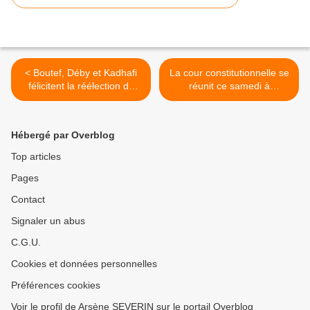
< Boutef, Déby et Kadhafi
La cour constitutionnelle se
félicitent la réélection de
réunit ce samedi à
Sassou Nguesso
Brazzaville >
Hébergé par Overblog
Top articles
Pages
Contact
Signaler un abus
C.G.U.
Cookies et données personnelles
Préférences cookies
Voir le profil de Arsène SEVERIN sur le portail Overblog