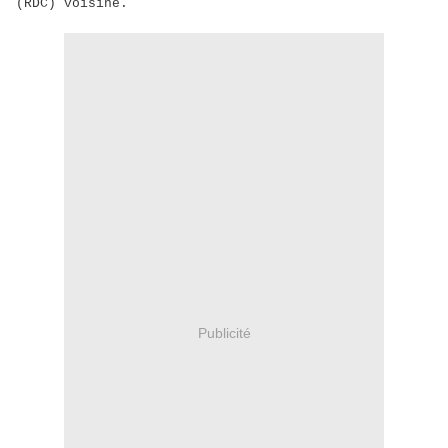
(RDC) voisine.
Publicité