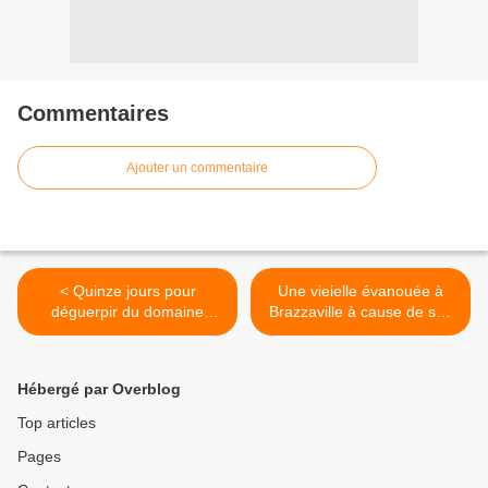
Commentaires
Ajouter un commentaire
< Quinze jours pour
Une vieielle évanouée à
déguerpir du domaine
Brazzaville à cause de ses
public à Brazzaville !
légumes !!! >
Hébergé par Overblog
Top articles
Pages