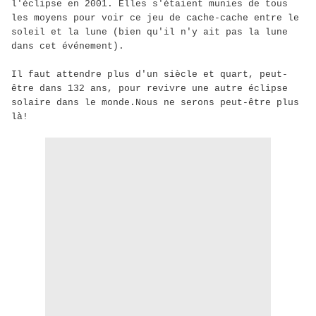
l'éclipse en 2001. Elles s'étaient munies de tous
les moyens pour voir ce jeu de cache-cache entre le
soleil et la lune (bien qu'il n'y ait pas la lune
dans cet événement).
Il faut attendre plus d'un siècle et quart, peut-
être dans 132 ans, pour revivre une autre éclipse
solaire dans le monde.Nous ne serons peut-être plus
là!