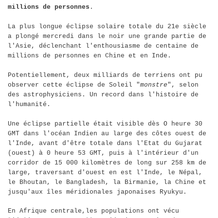
millions de personnes
.
La plus longue éclipse solaire totale du 21e siècle
a plongé mercredi dans le noir une grande partie de
l'Asie, déclenchant l'enthousiasme de centaine de
millions de personnes en Chine et en Inde.
Potentiellement, deux milliards de terriens ont pu
observer cette éclipse de Soleil "
monstre
", selon
des astrophysiciens. Un record dans l'histoire de
l'humanité.
Une éclipse partielle était visible dès O heure 30
GMT dans l'océan Indien au large des côtes ouest de
l'Inde, avant d'être totale dans l'Etat du Gujarat
(ouest) à 0 heure 53 GMT, puis à l'intérieur d'un
corridor de 15 000 kilomètres de long sur 258 km de
large, traversant d'ouest en est l'Inde, le Népal,
le Bhoutan, le Bangladesh, la Birmanie, la Chine et
jusqu'aux îles méridionales japonaises Ryukyu.
En Afrique centrale,les populations ont vécu