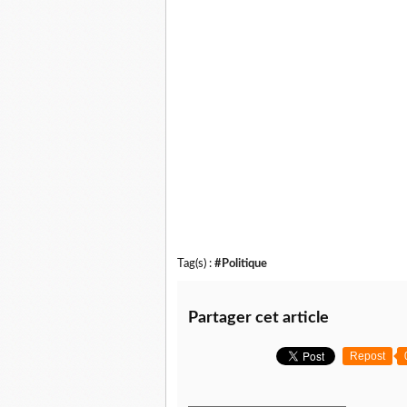
Tag(s) :
#Politique
Partager cet article
Repost