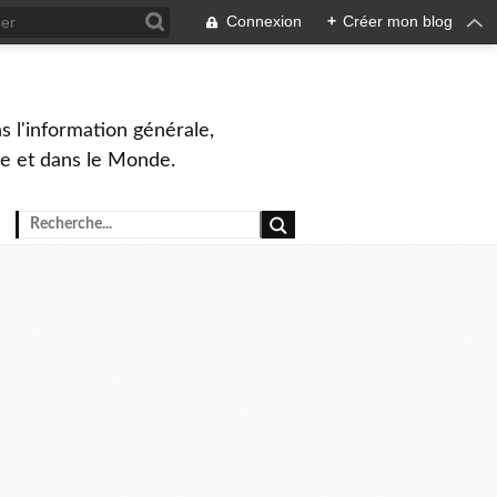
Connexion
+
Créer mon blog
s l'information générale,
ue et dans le Monde.