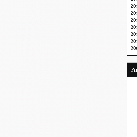
20
20
20
20
20
20
20