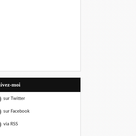
uivez-moi
sur Twitter
sur Facebook
via RSS