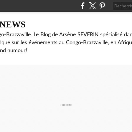
NNEWS
o-Brazzaville. Le Blog de Arsène SEVERIN spécialisé dan
ritique sur les événements au Congo-Brazzaville, en Afriq
and humour!
Publicité