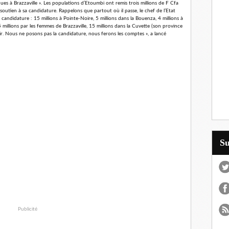
es à Brazzaville ». Les populations d’Etoumbi ont remis trois millions de F Cfa
soutien à sa candidature. Rappelons que partout où il passe, le chef de l’Etat
 candidature : 15 millions à Pointe-Noire, 5 millions dans la Bouenza, 4 millions à
 15 millions par les femmes de Brazzaville, 15 millions dans la Cuvette (son province
hir. Nous ne posons pas la candidature, nous ferons les comptes », a lancé
S
Publicité