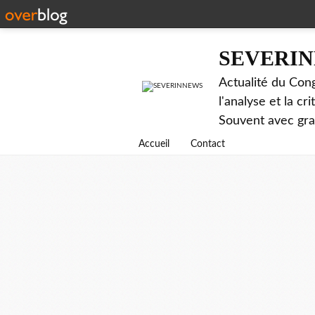
SEVERI
Actualité du Cong
l'analyse et la c
Souvent avec gr
Accueil
Contact