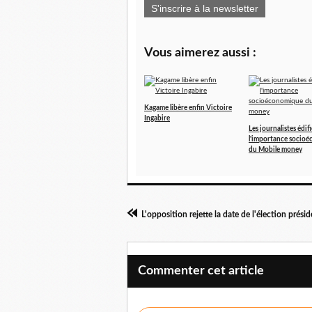
S'inscrire à la newsletter
Vous aimerez aussi :
Kagame libère enfin Victoire
Ingabire
Les journalistes édifi
l'importance socio
du Mobile money
Commenter cet article