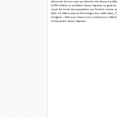
détourner de tous ceux qui tiennent des discours politiqu
(6.000 dollars) au président Sassou Nguesso en guise de 
reçoit des fonds des populations qui l’incitent à poser sa
Sibiti, 16 millions dans le Pool (malgré leurs difficultés),
d’origine). « Mais pour l’heure nous continuons à réfléc
ironiquement Sassou Nguesso.