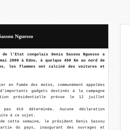
 Sassou Nguesso
 de l'Etat congolais Denis Sassou Nguesso a
 mai 2009 à Edou, à quelque 450 Km au nord de
ns,
les flammes ont calciné des voitures et
ler en fumée des motos, communément appelées
d'importants gadgets destinés à la campagne
tion présidentielle prévue le 12 juillet
 pas été déterminée. Aucune déclaration
aite à ce sujet.
de cette semaine, le président Denis Sassou
partie du pays, inaugurant des ouvrages et