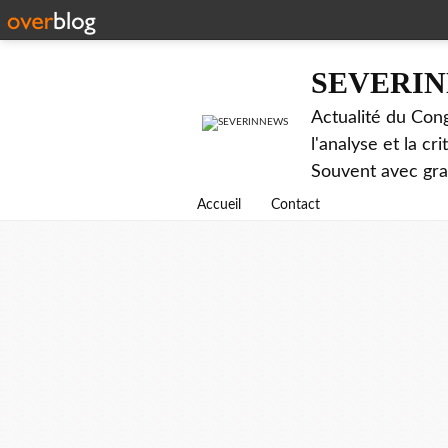
SEVERI
Actualité du Cong
l'analyse et la c
Souvent avec gr
Accueil
Contact