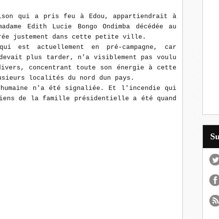
son qui a pris feu à Edou, appartiendrait à
madame Edith Lucie Bongo Ondimba décédée au
rée justement dans cette petite ville.
qui est actuellement en pré-campagne, car
devait plus tarder, n'a visiblement pas voulu
divers, concentrant toute son énergie à cette
usieurs localités du nord dun pays.
 humaine n'a été signaliée. Et l'incendie qui
iens de la famille présidentielle a été quand
S