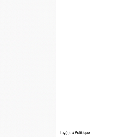
Tag(s) :
#Politique