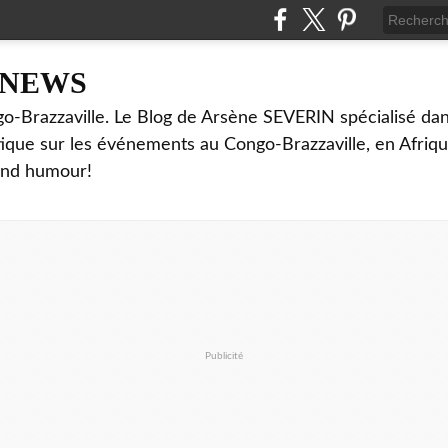
NNEWS
o-Brazzaville. Le Blog de Arsène SEVERIN spécialisé dan
ritique sur les événements au Congo-Brazzaville, en Afriq
and humour!
Publicité