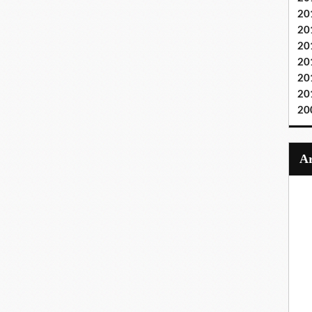
20
20
20
20
20
20
20