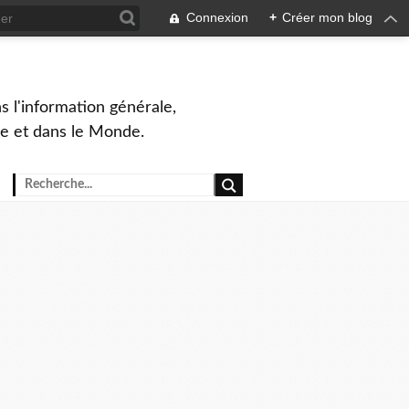
Connexion
+
Créer mon blog
s l'information générale,
ue et dans le Monde.