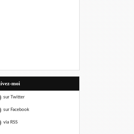
uivez-moi
sur Twitter
sur Facebook
via RSS