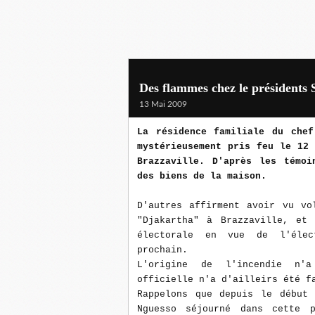
Des flammes chez le présidents
13 Mai 2009
La résidence familiale du chef
mystérieusement pris feu le 12
Brazzaville. D'après les témoi
des biens de la maison.
D'autres affirment avoir vu vo
"Djakartha" à Brazzaville, et 
électorale en vue de l'élec
prochain.
L'origine de l'incendie n'a
officielle n'a d'ailleirs été f
Rappelons que depuis le début 
Nguesso séjourné dans cette 