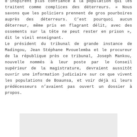
d’inspirent plus confiance à la population qui les
traitent comme complices des déterreurs. « Nous
savons que les policiers prennent de gros pourboires
auprès des déterreurs. C’est pourquoi aucun
déterreur, même pris en flagrant délit, avec des
ossements sur la tête ne peut rester en prison »,
dit le vieil enseignant.
Le président du tribunal de grande instance de
Madingou, Jean Stéphane Mvouelemba et le procureur
de la république près ce tribunal, Joseph Mankou,
nouvelle nommés à leur poste par le Conseil
supérieur de la magistrature, devraient aussitôt
ouvrir une information judiciaire sur ce que vivent
les populations de Boaunsa, et voir déjà si leurs
prédécesseurs n’avaient pas ouvert un dossier à
propos.