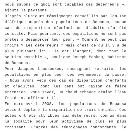
nous savons de quoi sont capables ces déterreurs »,
ajoute la paysanne.
D’après plusieurs témoignages recueillis par Tam-Tam
d’Afrique auprès des populations de Bouansa, aucun
cas de disparition d’enfant ou d’adulte n’a été
constaté. Mais pourtant, ces populations ne sont pas
prêtes à désamorcer leur peur. « Comment ne peut pas
croire ? Les déterreurs ? Mais c’est ce qu’il y a de
plus puissant ici. Ils ont l’argent, donc tout le
soutien possible », souligne Joseph Mankou, habitant
de Bouansa.
Pour Jacques Loussoukou, enseignant retraité, les
populations en plus peur des événements du passé.
« Nous avons vécu ces cas de disparition d’enfants
et d’adultes, donc les gens ont raison de faire
attention. Vous savez, un chaud échaudé craint l’eau
froide », affirme-t-il.
En mars-avril 2008, les populations de Bouansa
avaient déploré la disparition de trois enfants. Ces
actes ont été attribués aux déterreurs, connus dans
la localité pour leur activisme de plus en plus
croissant. D’après des témoignages concordants, le