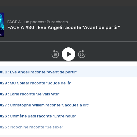
FACE A - un podcast Purecharts
FACE A #30 : Eve Angeli raconte "Avant de partir"
#30 : Eve Angeli raconte "Avant de partir"
#29 : MC Solaar raconte "Bouge de là"
28 : Lorie raconte "Je vais vite"
#27 : Christophe Willem raconte "Jacques a dit"
#26 : Chimène Badi raconte "Entre nous"
#25 : Indochine raconte "3e sexe"