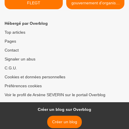
FLEGT
gouvernement d'organiser
les divisions à l'UPADS >
Hébergé par Overblog
Top articles
Pages
Contact
Signaler un abus
C.G.U.
Cookies et données personnelles
Préférences cookies
Voir le profil de Arsène SEVERIN sur le portail Overblog
Créer un blog sur Overblog
Créer un blog