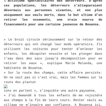
l’activisme spectaculaires des déterreurs. D’après
ces populations, les déterreurs s’attaqueraient
désormais aux personnes vivantes, et non plus
uniquement aux seuls morts, dans le but ultime d’en
retirer les ossements, une vraie source de
financements pour une certaine jeunesse de Bouansa.
« Le bruit circule sérieusement sur le retour des
déterreurs qui ont changé leur mode opératoire. Ils
utilisent les voitures pour tenter d’enlever les
enfants, les décapiter ensuite et les plonger dans
l’eau dans des sacs jusqu’à décomposition pour en
retirer les eaux », explique Marie Malanda, une
habitante de Bouansa.
« Sur la route des champs, cette affaire persiste.
On ne sait pas si c’est vrai, mais les femmes sur la
route des plantat
ions en parlent », s’inquiète une autre paysanne.
« J’ai demandé à tous les enfants de me rejoindre
aux champs à la fin de leurs cours. Rester seuls au
village ne m’inspire pas confiance. A Bouansa ici,