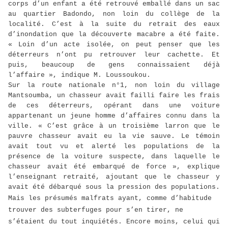
corps d’un enfant a été retrouvé emballé dans un sac
au quartier Badondo, non loin du collège de la
localité. C’est à la suite du retrait des eaux
d’inondation que la découverte macabre a été faite.
« Loin d’un acte isolée, on peut penser que les
déterreurs n’ont pu retrouver leur cachette. Et
puis, beaucoup de gens connaissaient déjà
l’affaire », indique M. Loussoukou.
Sur la route nationale n°1, non loin du village
Mantsoumba, un chasseur avait failli faire les frais
de ces déterreurs, opérant dans une voiture
appartenant un jeune homme d’affaires connu dans la
ville. « C’est grâce à un troisième larron que le
pauvre chasseur avait eu la vie sauve. Le témoin
avait tout vu et alerté les populations de la
présence de la voiture suspecte, dans laquelle le
chasseur avait été embarqué de force », explique
l’enseignant retraité, ajoutant que le chasseur y
avait été débarqué sous la pression des populations.
Mais les présumés malfrats ayant, comme d’habitude
trouver des subterfuges pour s’en tirer, ne
s’étaient du tout inquiétés. Encore moins, celui qui