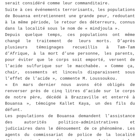
serait considéré comme leur commanditaire.
Suite à ces événements terrorisants, les populations
de Bouansa entretiennent une grande peur, redoutant
à la même période, le retour des déterreurs, connus
dans la localité sous le nom de « mindjoula ».
Depuis quelque temps, ces populations ont même
changé le traitement de leurs morts. D’après
plusieurs témoignages recueillis à Tam-Tam
d’Afrique, à la mort d’une personne, les parents,
pour éviter que le corps soit emporté, versent de
l’acide sulfurique sur le macchabée. « Comme ça,
chair, ossements et linceuls disparaissent sous
l’effet de l’acide », commente M. Loussoukou.
« En mars dernier nous avons été obligés de
renverser près de cinq litres d’acide sur le corps
de notre père, décédé à Brazzaville et enterré à
Bouansa », témoigne Kallet Kaya, un des fils du
défunt.
Les populations de Bouansa demandent l’assistance
des autorités politico-administratives et
judiciaires dans le dénouement de ce phénomène. Les
agents du commissariat de police de la localité