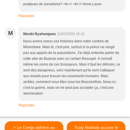
pratqiues de sorcellerie? <br /> <br /> Anne-Laure
Répondre
M
Masiki Byahunguna
12/05/2009 16:42
Nous avons connu ces histoires dans notre contrée de
Minembwe. Mais là, c'est pire, surtout si la police ne réagit
pas aux appels de la populations. J'ai déjà entendu parler de
cette ville de Buansa avec un certain Rescapé. Il connaît
même les noms de ces fossoyeurs. Mais il faut les détruire, ce
sont des dangereux, voici maintenant qu'ils vont s'attaquer
aux vivants pour trouver les ossements humains. Mais
arrêtez, comment vous êtes vous les Brazzavillois. Nous ici,
c'est la guerre, mais on ne peut pas accepter ça, c'est une
abomination
Répondre
< Le Congo adhère au
Tsaty Mabiala accuse le