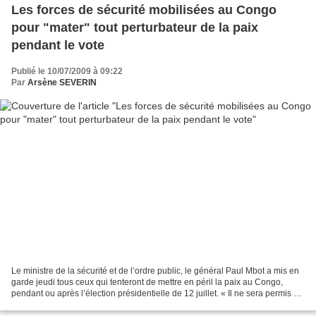
Les forces de sécurité mobilisées au Congo
pour "mater" tout perturbateur de la paix
pendant le vote
Publié le 10/07/2009 à 09:22
Par
Arsène SEVERIN
Le ministre de la sécurité et de l’ordre public, le général Paul Mbot a mis en
garde jeudi tous ceux qui tenteront de mettre en péril la paix au Congo,
pendant ou après l’élection présidentielle de 12 juillet. « Il ne sera permis à
personne, quelque soit...