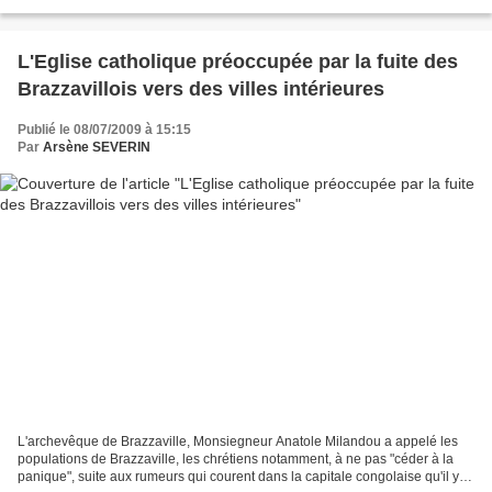
irrégularités qui minent actuellement...
L'Eglise catholique préoccupée par la fuite des
Brazzavillois vers des villes intérieures
Publié le 08/07/2009 à 15:15
Par
Arsène SEVERIN
L'archevêque de Brazzaville, Monsiegneur Anatole Milandou a appelé les
populations de Brazzaville, les chrétiens notamment, à ne pas "céder à la
panique", suite aux rumeurs qui courent dans la capitale congolaise qu'il y