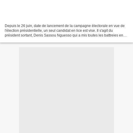
Depuis le 26 juin, date de lancement de la campagne électorale en vue de
l'élection présidentielle, un seul candidat en lice est vise. Il s'agit du
président sortant, Denis Sassou Nguesso qui a mis toutes les battreies en
marche pour se faire réélire...