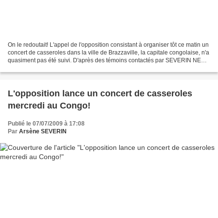
On le redoutait! L'appel de l'opposition consistant à organiser tôt ce matin un
concert de casseroles dans la ville de Brazzaville, la capitale congolaise, n'a
quasiment pas été suivi. D'après des témoins contactés par SEVERIN NESW
à 6h du matin (+1 GMT)...
L'opposition lance un concert de casseroles
mercredi au Congo!
Publié le 07/07/2009 à 17:08
Par
Arsène SEVERIN