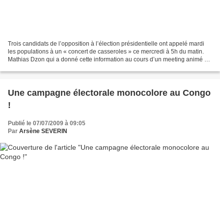
Trois candidats de l’opposition à l’élection présidentielle ont appelé mardi
les populations à un « concert de casseroles » ce mercredi à 5h du matin.
Mathias Dzon qui a donné cette information au cours d’un meeting animé ce
mardi à Brazzaville, a précisé...
Une campagne électorale monocolore au Congo
!
Publié le 07/07/2009 à 09:05
Par
Arsène SEVERIN