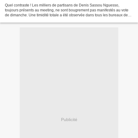
Quel contraste ! Les milliers de partisans de Denis Sassou Nguesso,
toujours présents au meeting, ne sont bougrement pas manifestés au vote
de dimanche. Une timidité totale a été observée dans tous les bureaux de
vote, en dehors, bien sûr de la commune...
Publicité