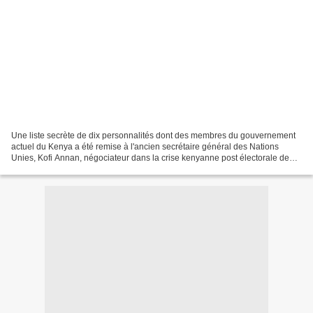
Une liste secrète de dix personnalités dont des membres du gouvernement
actuel du Kenya a été remise à l'ancien secrétaire général des Nations
Unies, Kofi Annan, négociateur dans la crise kenyanne post électorale de
2007, pour transmission à la Cour pénale...