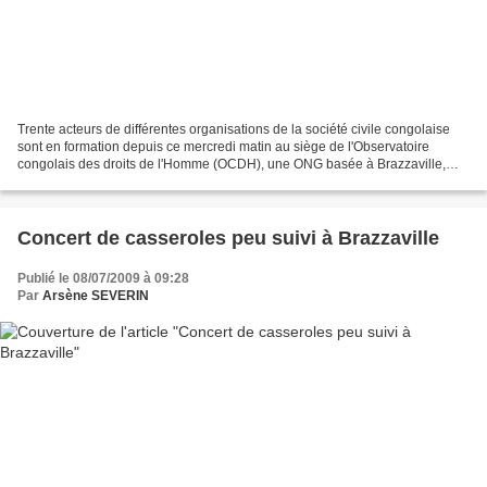
Trente acteurs de différentes organisations de la société civile congolaise
sont en formation depuis ce mercredi matin au siège de l'Observatoire
congolais des droits de l'Homme (OCDH), une ONG basée à Brazzaville,
pour une formation d'observateurs électoraux....
Concert de casseroles peu suivi à Brazzaville
Publié le 08/07/2009 à 09:28
Par
Arsène SEVERIN