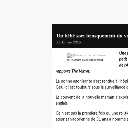
Un bébé sort brusquement du ven
28 Janvier 2016
Une r
petit
@Douleurs d'accouchement
de l’
rapporte The Mirror.
La nonne agonisante s’est rendue à l’hôp
Celui-ci est toujours sous la surveillance
Le couvent de la nouvelle maman a exprim
anglais.
Ce n’est pas la première fois qu’une reli
sœur salvadorienne de 31 ans a nommé so