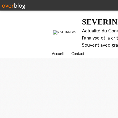
SEVERI
Actualité du Cong
l'analyse et la c
Souvent avec gr
Accueil
Contact