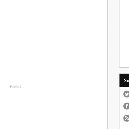
S
Publicité