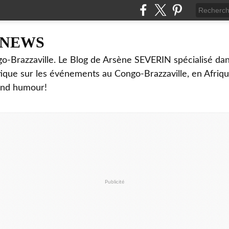
NNEWS
o-Brazzaville. Le Blog de Arsène SEVERIN spécialisé dan
ritique sur les événements au Congo-Brazzaville, en Afriq
and humour!
Publicité