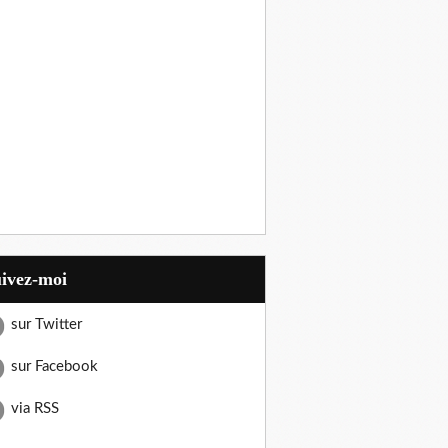
uivez-moi
sur Twitter
sur Facebook
via RSS