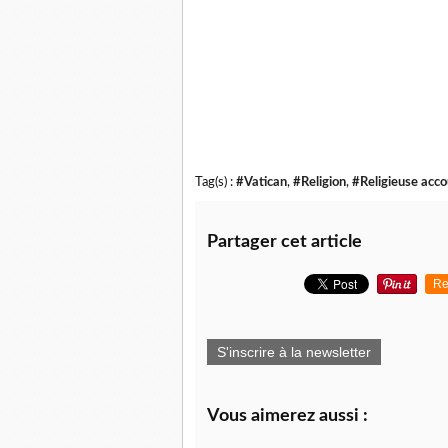
Tag(s) :
#Vatican
,
#Religion
,
#Religieuse acco
Partager cet article
Re
S'inscrire à la newsletter
Vous aimerez aussi :