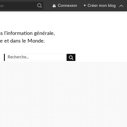
Connexion
+
Créer mon blog
s l'information générale,
ue et dans le Monde.