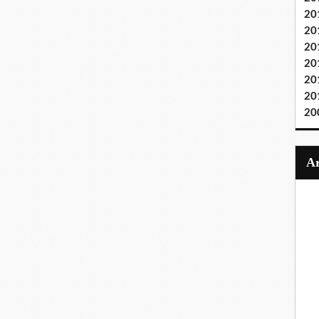
20
20
20
20
20
20
20