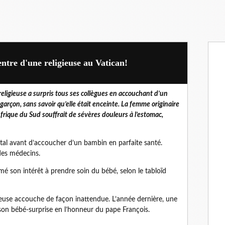
tre d'une religieuse au Vatican!
eligieuse a surpris tous ses collègues en accouchant d’un
 garçon, sans savoir qu’elle était enceinte. La femme originaire
Afrique du Sud souffrait de sévères douleurs à l’estomac,
ital avant d’accoucher d’un bambin en parfaite santé.
 des médecins.
é son intérêt à prendre soin du bébé, selon le tabloïd
gieuse accouche de façon inattendue. L’année dernière, une
n bébé-surprise en l’honneur du pape François.