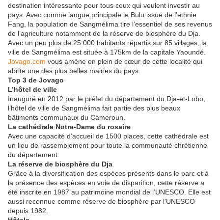
destination intéressante pour tous ceux qui veulent investir au
pays. Avec comme langue principale le Bulu issue de l’ethnie
Fang, la population de Sangmélima tire l’essentiel de ses revenus
de l’agriculture notamment de la réserve de biosphère du Dja.
Avec un peu plus de 25 000 habitants répartis sur 85 villages, la
ville de Sangmélima est située à 175km de la capitale Yaoundé.
Jovago.com
vous amène en plein de cœur de cette localité qui
abrite une des plus belles mairies du pays.
Top 3 de Jovago
L’hôtel de ville
Inauguré en 2012 par le préfet du département du Dja-et-Lobo,
l’hôtel de ville de Sangmélima fait partie des plus beaux
bâtiments communaux du Cameroun.
La cathédrale Notre-Dame du rosaire
Avec une capacité d’accueil de 1500 places, cette cathédrale est
un lieu de rassemblement pour toute la communauté chrétienne
du département.
La réserve de biosphère du Dja
Grâce à la diversification des espèces présents dans le parc et à
la présence des espèces en voie de disparition, cette réserve a
été inscrite en 1987 au patrimoine mondial de l’UNESCO. Elle est
aussi reconnue comme réserve de biosphère par l’UNESCO
depuis 1982.