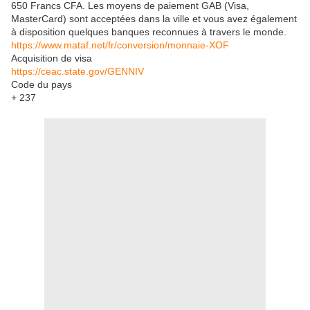
650 Francs CFA. Les moyens de paiement GAB (Visa,
MasterCard) sont acceptées dans la ville et vous avez également
à disposition quelques banques reconnues à travers le monde.
https://www.mataf.net/fr/conversion/monnaie-XOF
Acquisition de visa
https://ceac.state.gov/GENNIV
Code du pays
+ 237