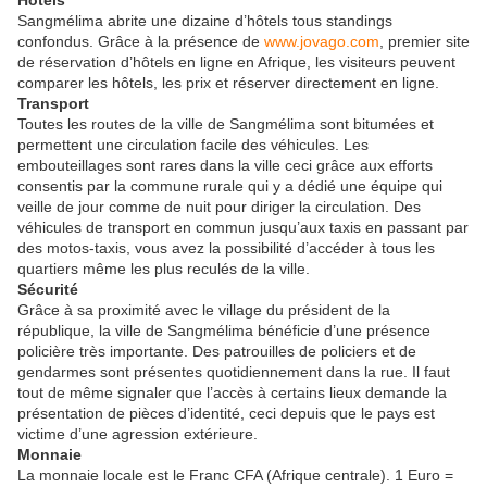
Hôtels
Sangmélima abrite une dizaine d’hôtels tous standings
confondus. Grâce à la présence de
www.jovago.com
, premier site
de réservation d’hôtels en ligne en Afrique, les visiteurs peuvent
comparer les hôtels, les prix et réserver directement en ligne.
Transport
Toutes les routes de la ville de Sangmélima sont bitumées et
permettent une circulation facile des véhicules. Les
embouteillages sont rares dans la ville ceci grâce aux efforts
consentis par la commune rurale qui y a dédié une équipe qui
veille de jour comme de nuit pour diriger la circulation. Des
véhicules de transport en commun jusqu’aux taxis en passant par
des motos-taxis, vous avez la possibilité d’accéder à tous les
quartiers même les plus reculés de la ville.
Sécurité
Grâce à sa proximité avec le village du président de la
république, la ville de Sangmélima bénéficie d’une présence
policière très importante. Des patrouilles de policiers et de
gendarmes sont présentes quotidiennement dans la rue. Il faut
tout de même signaler que l’accès à certains lieux demande la
présentation de pièces d’identité, ceci depuis que le pays est
victime d’une agression extérieure.
Monnaie
La monnaie locale est le Franc CFA (Afrique centrale). 1 Euro =