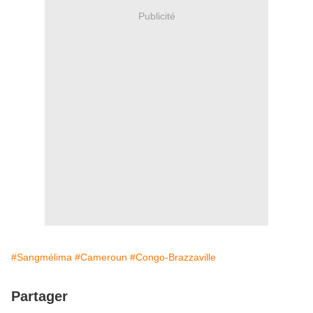
Publicité
#Sangmélima
#Cameroun
#Congo-Brazzaville
Partager