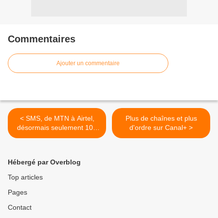
Commentaires
Ajouter un commentaire
< SMS, de MTN à Airtel,
Plus de chaînes et plus
désormais seulement 10F
d'ordre sur Canal+ >
CFA
Hébergé par Overblog
Top articles
Pages
Contact