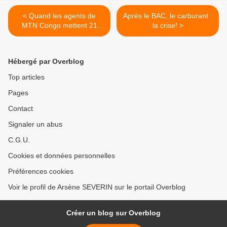
< Quand les agents de
Après le BAC, le carburant :
MTN Congo mettent 21
la crise! >
jours pour numériser l'école
congolaise
Hébergé par Overblog
Top articles
Pages
Contact
Signaler un abus
C.G.U.
Cookies et données personnelles
Préférences cookies
Voir le profil de Arsène SEVERIN sur le portail Overblog
Créer un blog sur Overblog