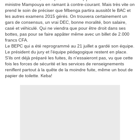
ministre Mampouya en ramant à contre-courant. Mais très vite on
prend le soin de préciser que Mbenga partira aussitôt le BAC et
les autres examens 2015 gérés. On trouvera certainement un
gars de consensus, un vrai DEC, bonne moralité, bon salaire,
casé et véhiculé. Qui ne viendra que pour être droit dans ses
bottes, pas pour se faire appâter même avec un billet de 2.000
francs CFA.
Le BEPC qui a été reprogrammé au 21 juillet a gardé son équipe.
Le président du jury et l'équipe pédagogique restent en place.
S'ils ont déjà préparé les fuites, ils n'essaieront pas, vu que cette
fois les forces de sécurité et les services de renseignements
reniflent partout à la quête de la moindre fuite, même un bout de
papier de toilette. Keba!