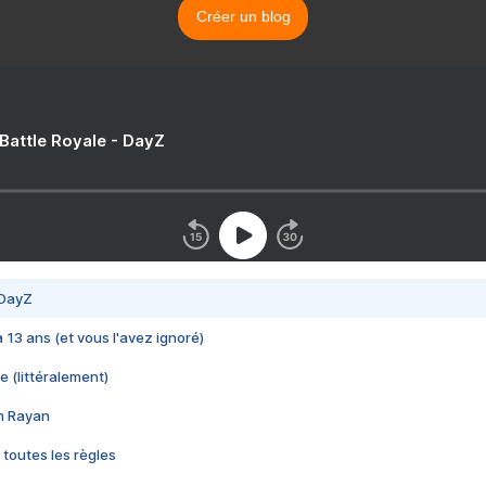
Créer un blog
 Battle Royale - DayZ
 DayZ
 a 13 ans (et vous l'avez ignoré)
e (littéralement)
im Rayan
 toutes les règles