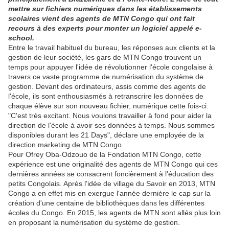
mettre sur fichiers numériques dans les établissements
scolaires vient des agents de MTN Congo qui ont fait
recours à des experts pour monter un logiciel appelé e-
school.
Entre le travail habituel du bureau, les réponses aux clients et la
gestion de leur société, les gars de MTN Congo trouvent un
temps pour appuyer l'idée de révolutionner l'école congolaise à
travers ce vaste programme de numérisation du système de
gestion. Devant des ordinateurs, assis comme des agents de
l'école, ils sont enthousiasmés à retranscrire les données de
chaque élève sur son nouveau fichier, numérique cette fois-ci.
"C'est très excitant. Nous voulons travailler à fond pour aider la
direction de l'école à avoir ses données à temps. Nous sommes
disponibles durant les 21 Days", déclare une employée de la
direction marketing de MTN Congo.
Pour Ofrey Oba-Odzouo de la Fondation MTN Congo, cette
expérience est une originalité des agents de MTN Congo qui ces
dernières années se consacrent foncièrement à l'éducation des
petits Congolais. Après l'idée de village du Savoir en 2013, MTN
Congo a en effet mis en exergue l'année dernière le cap sur la
création d'une centaine de bibliothèques dans les différentes
écoles du Congo. En 2015, les agents de MTN sont allés plus loin
en proposant la numérisation du système de gestion.