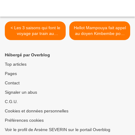
< Les 3 saisons qui font le
Hellot Mampouya fait appel
voyage par train au
au doyen Kimbembe pour
Cameroun
sauver le BAC! >
Hébergé par Overblog
Top articles
Pages
Contact
Signaler un abus
C.G.U.
Cookies et données personnelles
Préférences cookies
Voir le profil de Arsène SEVERIN sur le portail Overblog