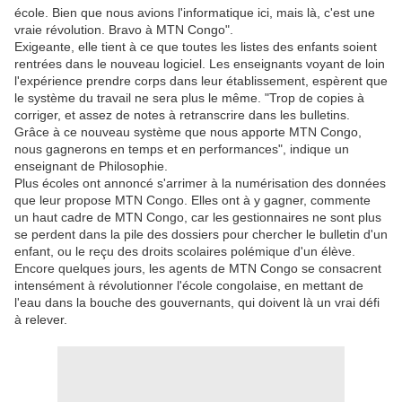
école. Bien que nous avions l'informatique ici, mais là, c'est une
vraie révolution. Bravo à MTN Congo".
Exigeante, elle tient à ce que toutes les listes des enfants soient
rentrées dans le nouveau logiciel. Les enseignants voyant de loin
l'expérience prendre corps dans leur établissement, espèrent que
le système du travail ne sera plus le même. "Trop de copies à
corriger, et assez de notes à retranscrire dans les bulletins.
Grâce à ce nouveau système que nous apporte MTN Congo,
nous gagnerons en temps et en performances", indique un
enseignant de Philosophie.
Plus écoles ont annoncé s'arrimer à la numérisation des données
que leur propose MTN Congo. Elles ont à y gagner, commente
un haut cadre de MTN Congo, car les gestionnaires ne sont plus
se perdent dans la pile des dossiers pour chercher le bulletin d'un
enfant, ou le reçu des droits scolaires polémique d'un élève.
Encore quelques jours, les agents de MTN Congo se consacrent
intensément à révolutionner l'école congolaise, en mettant de
l'eau dans la bouche des gouvernants, qui doivent là un vrai défi
à relever.