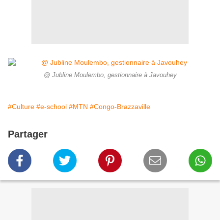
@ Jubline Moulembo, gestionnaire à Javouhey
#Culture
#e-school
#MTN
#Congo-Brazzaville
Partager