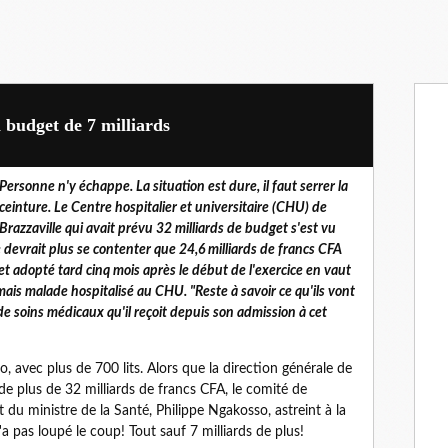
 budget de 7 milliards
Personne n'y échappe. La situation est dure, il faut serrer la
ceinture. Le Centre hospitalier et universitaire (CHU) de
Brazzaville qui avait prévu 32 milliards de budget s'est vu
e devrait plus se contenter que 24,6 milliards de francs CFA
t adopté tard cinq mois après le début de l'exercice en vaut
ais malade hospitalisé au CHU. "Reste à savoir ce qu'ils vont
e de soins médicaux qu'il reçoit depuis son admission à cet
, avec plus de 700 lits. Alors que la direction générale de
de plus de 32 milliards de francs CFA, le comité de
t du ministre de la Santé, Philippe Ngakosso, astreint à la
 pas loupé le coup! Tout sauf 7 milliards de plus!