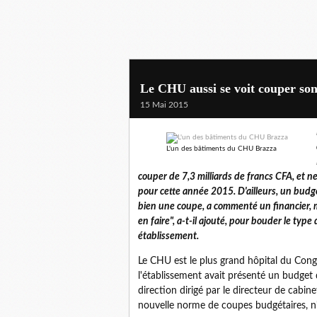
Le CHU aussi se voit couper son
15 Mai 2015
L'un des bâtiments du CHU Brazza
couper de 7,3 milliards de francs CFA, et n
pour cette année 2015. D'ailleurs, un budge
bien une coupe, a commenté un financier, m
en faire", a-t-il ajouté, pour bouder le typ
établissement.
Le CHU est le plus grand hôpital du Congo
l'établissement avait présenté un budget 
direction dirigé par le directeur de cabine
nouvelle norme de coupes budgétaires, n'a