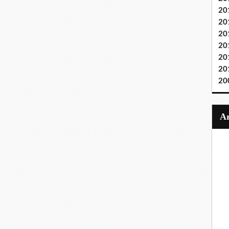
20
20
20
20
20
20
20