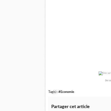
Des se
Tag(s) :
#Economie
Partager cet article