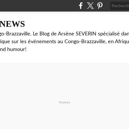
NNEWS
o-Brazzaville. Le Blog de Arsène SEVERIN spécialisé dan
ritique sur les événements au Congo-Brazzaville, en Afriq
and humour!
Publicité