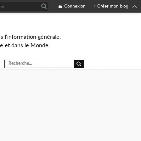
Connexion
+
Créer mon blog
s l'information générale,
ue et dans le Monde.