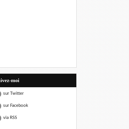
uivez-moi
sur Twitter
sur Facebook
via RSS