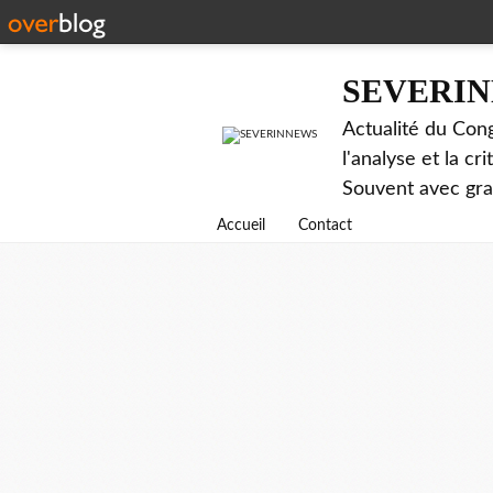
SEVERI
Actualité du Cong
l'analyse et la c
Souvent avec gr
Accueil
Contact