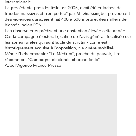
internationale.
La précédente présidentielle, en 2005, avait été entachée de
fraudes massives et "remportée" par M. Gnassingbé, provoquant
des violences qui avaient fait 400 à 500 morts et des milliers de
blessés, selon l'ONU.
Les observateurs prédisent une abstention élevée cette année.
Car la campagne électorale, calme de l'avis général, focalisée sur
les zones rurales qui sont la clé du scrutin - Lomé est
historiquement acquise à l'opposition, n'a guère mobilisé.
Même l'hebdomadaire "Le Médium", proche du pouvoir, titrait
récemment "Campagne électorale cherche foule".
Avec l'Agence France Presse