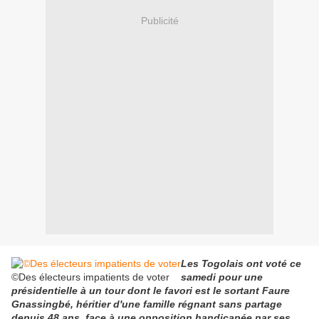
Publicité
Les Togolais ont voté ce
©Des électeurs impatients de voter
samedi pour une
présidentielle à un tour dont le favori est le sortant Faure
Gnassingbé, héritier d'une famille régnant sans partage
depuis 48 ans, face à une opposition handicapée par ses