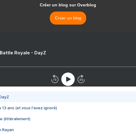
Créer un blog sur Overblog
Créer un blog
 Battle Royale - DayZ
 DayZ
 a 13 ans (et vous l'avez ignoré)
e (littéralement)
im Rayan