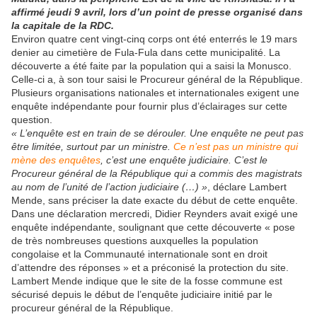
affirmé jeudi 9 avril, lors d’un point de presse organisé dans
la capitale de la RDC.
Environ quatre cent vingt-cinq corps ont été enterrés le 19 mars
denier au cimetière de Fula-Fula dans cette municipalité. La
découverte a été faite par la population qui a saisi la Monusco.
Celle-ci a, à son tour saisi le Procureur général de la République.
Plusieurs organisations nationales et internationales exigent une
enquête indépendante pour fournir plus d’éclairages sur cette
question.
« L’enquête est en train de se dérouler. Une enquête ne peut pas
être limitée, surtout par un ministre.
Ce n’est pas un ministre qui
mène des enquêtes
, c’est une enquête judiciaire. C’est le
Procureur général de la République qui a commis des magistrats
au nom de l’unité de l’action judiciaire (…) »
, déclare Lambert
Mende, sans préciser la date exacte du début de cette enquête.
Dans une déclaration mercredi, Didier Reynders avait exigé une
enquête indépendante, soulignant que cette découverte « pose
de très nombreuses questions auxquelles la population
congolaise et la Communauté internationale sont en droit
d’attendre des réponses » et a préconisé la protection du site.
Lambert Mende indique que le site de la fosse commune est
sécurisé depuis le début de l’enquête judiciaire initié par le
procureur général de la République.