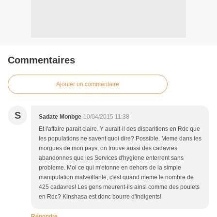
Commentaires
Ajouter un commentaire
S
Sadate Monbge
10/04/2015 11:38
Et l'affaire parait claire. Y aurait-il des disparitions en Rdc que
les populations ne savent quoi dire? Possible. Meme dans les
morgues de mon pays, on trouve aussi des cadavres
abandonnes que les Services d'hygiene enterrent sans
probleme. Moi ce qui m'etonne en dehors de la simple
manipulation malveillante, c'est quand meme le nombre de
425 cadavres! Les gens meurent-ils ainsi comme des poulets
en Rdc? Kinshasa est donc bourre d'indigents!
Répondre