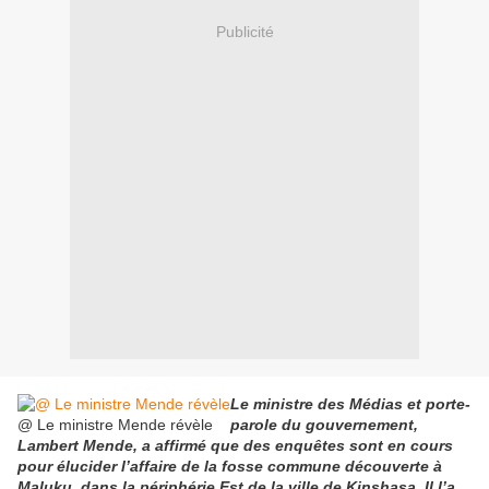
Publicité
Le ministre des Médias et porte-
@ Le ministre Mende révèle
parole du gouvernement,
Lambert Mende, a affirmé que des enquêtes sont en cours
pour élucider l’affaire de la fosse commune découverte à
Maluku, dans la périphérie Est de la ville de Kinshasa. Il l’a