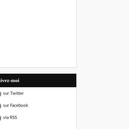
uivez-moi
sur Twitter
sur Facebook
via RSS