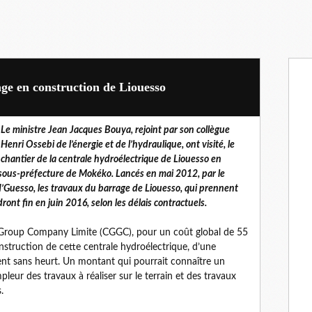
age en construction de Liouesso
Le ministre Jean Jacques Bouya, rejoint par son collègue
Henri Ossebi de l’énergie et de l’hydraulique, ont visité, le
chantier de la centrale hydroélectrique de Liouesso en
a sous-préfecture de Mokéko. Lancés en mai 2012, par le
’Guesso, les travaux du barrage de Liouesso, qui prennent
nt fin en juin 2016, selon les délais contractuels.
 Group Company Limite (CGGC), pour un coût global de 55
onstruction de cette centrale hydroélectrique, d’une
sent sans heurt. Un montant qui pourrait connaître un
pleur des travaux à réaliser sur le terrain et des travaux
.