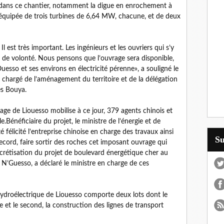
 dans ce chantier, notamment la digue en enrochement à
équipée de trois turbines de 6,64 MW, chacune, et de deux
 Il est très important. Les ingénieurs et les ouvriers qui s’y
 de volonté. Nous pensons que l’ouvrage sera disponible,
Ouesso et ses environs en électricité pérenne», a souligné le
, chargé de l’aménagement du territoire et de la délégation
es Bouya.
rage de Liouesso mobilise à ce jour, 379 agents chinois et
.Bénéficiaire du projet, le ministre de l’énergie et de
 félicité l’entreprise chinoise en charge des travaux ainsi
S
ecord, faire sortir des roches cet imposant ouvrage qui
ncrétisation du projet de boulevard énergétique cher au
 N’Guesso, a déclaré le ministre en charge de ces
 hydroélectrique de Liouesso comporte deux lots dont le
e et le second, la construction des lignes de transport