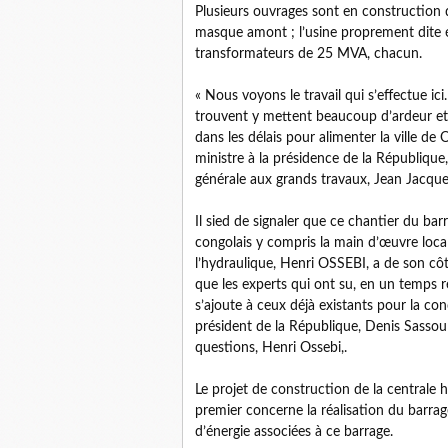
Plusieurs ouvrages sont en construction
masque amont ; l’usine proprement dite 
transformateurs de 25 MVA, chacun.
« Nous voyons le travail qui s’effectue ici.
trouvent y mettent beaucoup d’ardeur et
dans les délais pour alimenter la ville de 
ministre à la présidence de la République
générale aux grands travaux, Jean Jacqu
Il sied de signaler que ce chantier du bar
congolais y compris la main d’œuvre locale
l’hydraulique, Henri OSSEBI, a de son côté
que les experts qui ont su, en un temps r
s’ajoute à ceux déjà existants pour la co
président de la République, Denis Sassou
questions, Henri Ossebi,.
Le projet de construction de la centrale
premier concerne la réalisation du barrag
d’énergie associées à ce barrage.