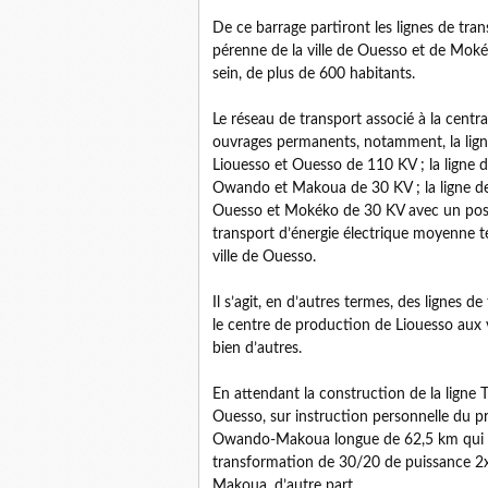
De ce barrage partiront les lignes de tran
pérenne de la ville de Ouesso et de Mokék
sein, de plus de 600 habitants.
Le réseau de transport associé à la cent
ouvrages permanents, notamment, la ligne
Liouesso et Ouesso de 110 KV ; la ligne 
Owando et Makoua de 30 KV ; la ligne de
Ouesso et Mokéko de 30 KV avec un post
transport d’énergie électrique moyenne t
ville de Ouesso.
Il s’agit, en d’autres termes, des lignes d
le centre de production de Liouesso aux
bien d’autres.
En attendant la construction de la lig
Ouesso, sur instruction personnelle du pr
Owando-Makoua longue de 62,5 km qui pa
transformation de 30/20 de puissance 2x
Makoua, d’autre part.