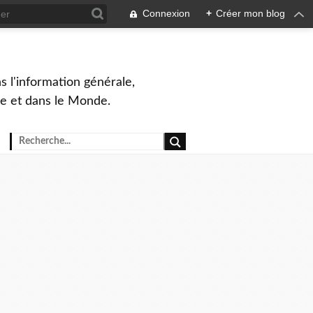
Connexion
+
Créer mon blog
s l'information générale,
ue et dans le Monde.