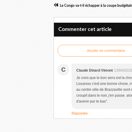
Commenter cet article
Ajouter un commentaire
C
Claude Dinard Vimont
13/04/2015
Je crois que le bon sens est la c
Liouesso c'est une bonne chose, ma
au centre ville de Brazzaville son
croupit dans le noir, j'en passe. al
d'avenir par le bas".
Répondre