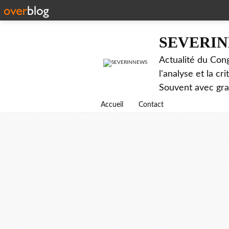
SEVERI
Actualité du Cong
l'analyse et la c
Souvent avec gr
Accueil
Contact