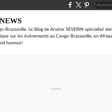
NNEWS
o-Brazzaville. Le Blog de Arsène SEVERIN spécialisé dan
ritique sur les événements au Congo-Brazzaville, en Afriq
and humour!
Publicité