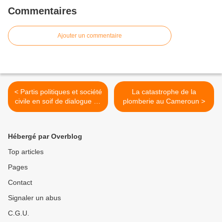
Commentaires
Ajouter un commentaire
< Partis politiques et société
La catastrophe de la
civile en soif de dialogue au
plomberie au Cameroun >
Congo!
Hébergé par Overblog
Top articles
Pages
Contact
Signaler un abus
C.G.U.