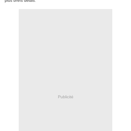
plus brefs délais.
Publicité