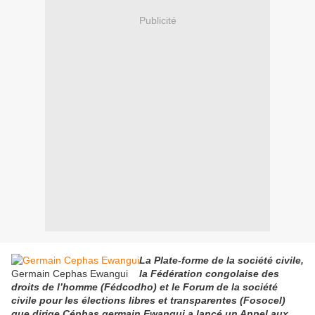
Publicité
La Plate-forme de la société civile,
Germain Cephas Ewangui
la Fédération congolaise des
droits de l’homme (Fédcodho) et le Forum de la société
civile pour les élections libres et transparentes (Fosocel)
que dirige Céphas germain Ewangui a lancé un Appel aux