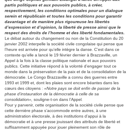
partis politiques et aux pouvoirs publics, à créer,
respectivement, les conditions optimales pour un dialogue
serein et républicain et toutes les conditions pour garantir
davantage et de manière plus rigoureuse les libertés
d’expression et d’opinion, la liberté de presse ainsi que le
respect des droits de l’homme et des liberté fondamentales.
Le débat autour du changement ou non de la Constitution du 20
janvier 2002 interpelle la société civile congolaise qui pense que
l’heure est arrivée pour qu’elle intègre la danse. C’est dans ce
contexte qu’elle a lancé le 19 février dernier à Brazzaville, un
Appel à la fois à la classe politique nationale et aux pouvoirs
publics. Cette initiative répond à la volonté d’engager tout ce
monde dans la préservation de la paix et de la consolidation de la
démocratie. Le Congo Brazzaville a connu des guerres entre
1993 et 1999 et, dont les plaies sont encore béantes dans les
cœurs des citoyens :
«Notre pays se doit enfin de passer de la
phase d’instauration de la démocratie à celle de sa
consolidation»,
souligne-t-on dans l’Appel
.
Pour y parvenir, cette organisation de la société civile pense que
cette dernière phase s’accommode entre autres, à une
administration électorale, à des institutions d’appui à la
démocratie et à une presse jouissant des attributs de liberté et
suffisamment appuyée pour jouer pleinement son rôle de