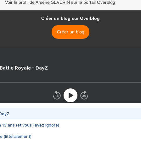
Voir le profil de Arsène SEVERIN sur le portail Overblog
Créer un blog sur Overblog
Créer un blog
 Battle Royale - DayZ
 DayZ
 a 13 ans (et vous l'avez ignoré)
e (littéralement)