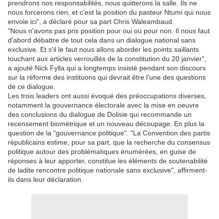
prendrons nos responsabilités, nous quitterons la salle. Ils ne
nous forcerons rien, et c'est la position du pasteur Ntumi qui nous
envoie ici", a déclaré pour sa part Chris Waleambaud.
"Nous n'avons pas pris position pour oui ou pour non. Il nous faut
d'abord débattre de tout cela dans un dialogue national sans
exclusive. Et s'il le faut nous allons aborder les points saillants
touchant aux articles verrouillés de la constitution du 20 janvier",
a ajouté Nick Fylla qui a longtemps insisté pendant son discours
sur la réforme des instituons qui devrait être l'une des questions
de ce dialogue.
Les trois leaders ont aussi évoqué des préoccupations diverses,
notamment la gouvernance électorale avec la mise en oeuvre
des conclusions du dialogue de Dolisie qui recommande un
recensement biométrique et un nouveau découpage. En plus la
question de la "gouvernance politique". "La Convention des partis
républicains estime, pour sa part, que la recherche du consensus
politique autour des problématiques énumérées, en guise de
réponses à leur apporter, constitue les éléments de soutenabilité
de ladite rencontre politique nationale sans exclusive", affirment-
ils dans leur déclaration.