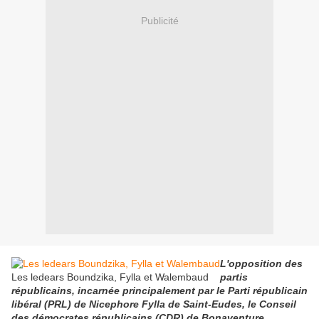
Publicité
L'opposition des
Les ledears Boundzika, Fylla et Walembaud
partis
républicains, incarnée principalement par le Parti républicain
libéral (PRL) de Nicephore Fylla de Saint-Eudes, le Conseil
des démocrates républicains (CDR) de Bonaventure