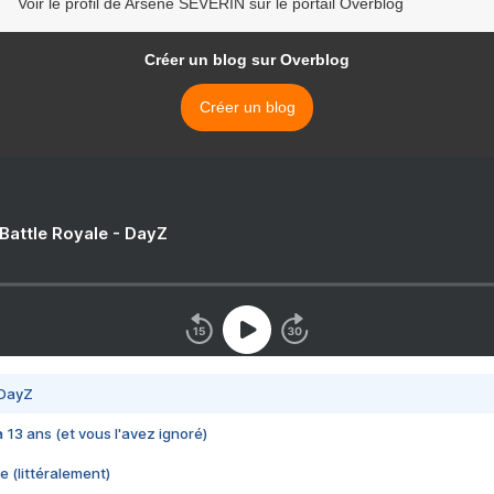
Voir le profil de Arsène SEVERIN sur le portail Overblog
Créer un blog sur Overblog
Créer un blog
 Battle Royale - DayZ
 DayZ
 a 13 ans (et vous l'avez ignoré)
e (littéralement)