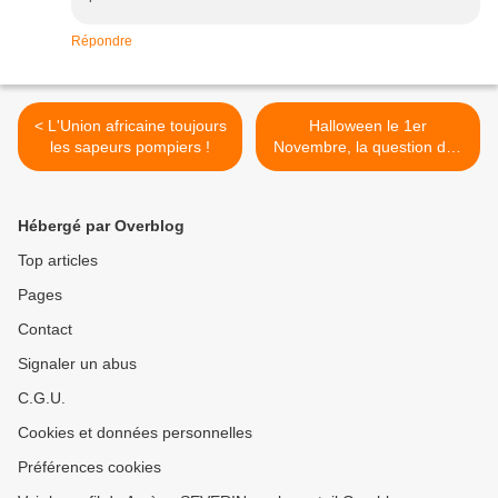
Répondre
< L'Union africaine toujours
Halloween le 1er
les sapeurs pompiers !
Novembre, la question des
Mindjoula toujours pas
résolue! >
Hébergé par Overblog
Top articles
Pages
Contact
Signaler un abus
C.G.U.
Cookies et données personnelles
Préférences cookies