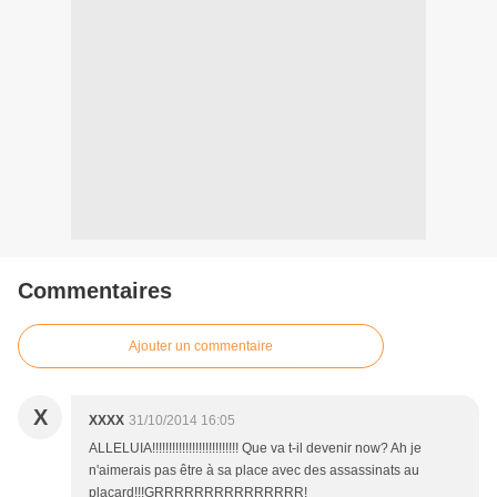
Commentaires
Ajouter un commentaire
X
XXXX
31/10/2014 16:05
ALLELUIA!!!!!!!!!!!!!!!!!!!!!!!!!! Que va t-il devenir now? Ah je
n'aimerais pas être à sa place avec des assassinats au
placard!!!GRRRRRRRRRRRRRRR!