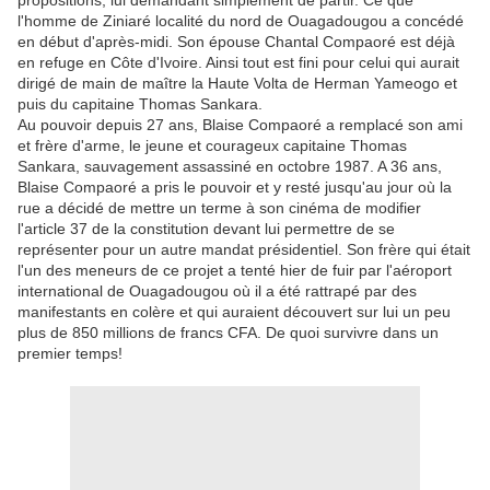
propositions, lui demandant simplement de partir. Ce que
l'homme de Ziniaré localité du nord de Ouagadougou a concédé
en début d'après-midi. Son épouse Chantal Compaoré est déjà
en refuge en Côte d'Ivoire. Ainsi tout est fini pour celui qui aurait
dirigé de main de maître la Haute Volta de Herman Yameogo et
puis du capitaine Thomas Sankara.
Au pouvoir depuis 27 ans, Blaise Compaoré a remplacé son ami
et frère d'arme, le jeune et courageux capitaine Thomas
Sankara, sauvagement assassiné en octobre 1987. A 36 ans,
Blaise Compaoré a pris le pouvoir et y resté jusqu'au jour où la
rue a décidé de mettre un terme à son cinéma de modifier
l'article 37 de la constitution devant lui permettre de se
représenter pour un autre mandat présidentiel. Son frère qui était
l'un des meneurs de ce projet a tenté hier de fuir par l'aéroport
international de Ouagadougou où il a été rattrapé par des
manifestants en colère et qui auraient découvert sur lui un peu
plus de 850 millions de francs CFA. De quoi survivre dans un
premier temps!