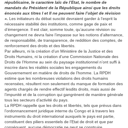
républicaine, le caractère laïc de l’Etat, le nombre de
mandats du Président de la République ainsi que les droits
énoncés aux titres I et II ne peuvent faire l’objet de révision
».
Les initiateurs du débat suscité devraient garder à l’esprit la
nécessaire stabilité des institutions, comme gage de paix et
d’émergence. Il est clair, somme toute, qu’aucune révision ou
changement ne devra faire l’impasse sur les notions d’alternance,
de responsabilité, de transparence, de reddition des comptes, de
renforcement des droits et des libertés.
Par ailleurs, ni la création d’un Ministère de la Justice et des
Droits Humains, ni la création d’une Commission Nationale des
Droits de l’Homme au sein du paysage institutionnel n’ont suffi à
inscrire dans les réalités sociales les engagements du
Gouvernement en matière de droits de l’homme. La RPDH
estime que les nombreuses violations des droits humains
recensées, résultent non seulement du manque de formation des
agents chargés de rendre effectif lesdits droits, mais aussi de
l’impunité et de la corruption qui gangrènent de manière générale
tous les secteurs d’activité du pays.
La RPDH rappelle que les droits et libertés, tels que prévus dans
l’ordonnancement juridique interne du Congo et à travers les
instruments du droit international auxquels le pays est partie,
constituent des piliers essentiels de l’Etat de droit et que par
conséquent, aucune démocratie ne peut se construire