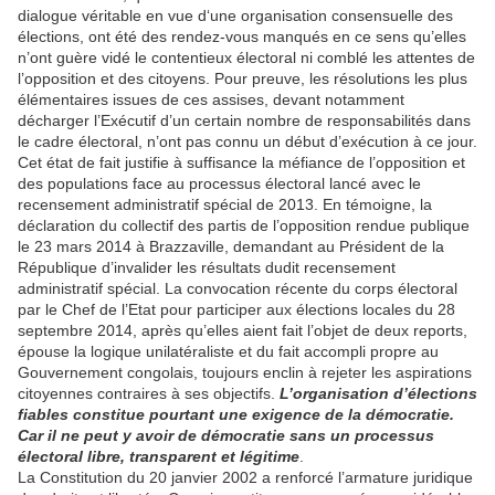
dialogue véritable en vue d‘une organisation consensuelle des
élections, ont été des rendez-vous manqués en ce sens qu’elles
n’ont guère vidé le contentieux électoral ni comblé les attentes de
l’opposition et des citoyens. Pour preuve, les résolutions les plus
élémentaires issues de ces assises, devant notamment
décharger l’Exécutif d’un certain nombre de responsabilités dans
le cadre électoral, n’ont pas connu un début d’exécution à ce jour.
Cet état de fait justifie à suffisance la méfiance de l’opposition et
des populations face au processus électoral lancé avec le
recensement administratif spécial de 2013. En témoigne, la
déclaration du collectif des partis de l’opposition rendue publique
le 23 mars 2014 à Brazzaville, demandant au Président de la
République d’invalider les résultats dudit recensement
administratif spécial. La convocation récente du corps électoral
par le Chef de l’Etat pour participer aux élections locales du 28
septembre 2014, après qu’elles aient fait l’objet de deux reports,
épouse la logique unilatéraliste et du fait accompli propre au
Gouvernement congolais, toujours enclin à rejeter les aspirations
citoyennes contraires à ses objectifs.
L’organisation d’élections
fiables constitue pourtant une exigence de la démocratie.
Car il ne peut y avoir de démocratie sans un processus
électoral libre, transparent et légitime
.
La Constitution du 20 janvier 2002 a renforcé l’armature juridique