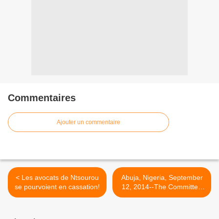
Commentaires
Ajouter un commentaire
< Les avocats de Ntsourou
Abuja, Nigeria, September
se pourvoient en cassation!
12, 2014--The Committee
to Protect Journalists calls >