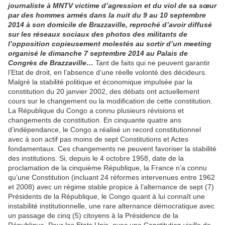
journaliste à MNTV victime d’agression et du viol de sa sœur
par des hommes armés dans la nuit du 9 au 10 septembre
2014 à son domicile de Brazzaville, reproché d’avoir diffusé
sur les réseaux sociaux des photos des militants de
l’opposition copieusement molestés au sortir d’un meeting
organisé le dimanche 7 septembre 2014 au Palais de
Congrès de Brazzaville…
Tant de faits qui ne peuvent garantir
l’Etat de droit, en l’absence d’une réelle volonté des décideurs.
Malgré la stabilité politique et économique impulsée par la
constitution du 20 janvier 2002, des débats ont actuellement
cours sur le changement ou la modification de cette constitution.
La République du Congo a connu plusieurs révisions et
changements de constitution. En cinquante quatre ans
d’indépendance, le Congo a réalisé un record constitutionnel
avec à son actif pas moins de sept Constitutions et Actes
fondamentaux. Ces changements ne peuvent favoriser la stabilité
des institutions. Si, depuis le 4 octobre 1958, date de la
proclamation de la cinquième République, la France n’a connu
qu’une Constitution (incluant 24 réformes intervenues entre 1962
et 2008) avec un régime stable propice à l’alternance de sept (7)
Présidents de la République, le Congo quant à lui connaît une
instabilité institutionnelle, une rare alternance démocratique avec
un passage de cinq (5) citoyens à la Présidence de la