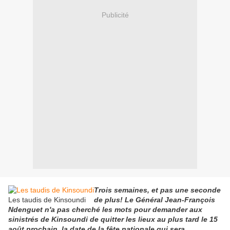
Publicité
Trois semaines, et pas une seconde
Les taudis de Kinsoundi
de plus! Le Général Jean-François
Ndenguet n'a pas cherché les mots pour demander aux
sinistrés de Kinsoundi de quitter les lieux au plus tard le 15
août prochain, la date de la fête nationale qui sera