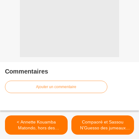
Commentaires
Ajouter un commentaire
< Annette Kouamba
Compaoré et Sassou
Matondo, hors des
N'Guesso des jumeaux
frontières du Congo!!!
politiques? >