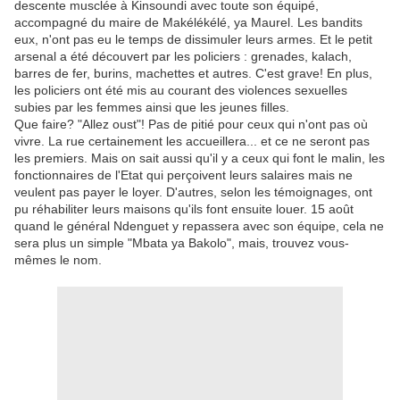
descente musclée à Kinsoundi avec toute son équipé,
accompagné du maire de Makélékélé, ya Maurel. Les bandits
eux, n'ont pas eu le temps de dissimuler leurs armes. Et le petit
arsenal a été découvert par les policiers : grenades, kalach,
barres de fer, burins, machettes et autres. C'est grave! En plus,
les policiers ont été mis au courant des violences sexuelles
subies par les femmes ainsi que les jeunes filles.
Que faire? "Allez oust"! Pas de pitié pour ceux qui n'ont pas où
vivre. La rue certainement les accueillera... et ce ne seront pas
les premiers. Mais on sait aussi qu'il y a ceux qui font le malin, les
fonctionnaires de l'Etat qui perçoivent leurs salaires mais ne
veulent pas payer le loyer. D'autres, selon les témoignages, ont
pu réhabiliter leurs maisons qu'ils font ensuite louer. 15 août
quand le général Ndenguet y repassera avec son équipe, cela ne
sera plus un simple "Mbata ya Bakolo", mais, trouvez vous-
mêmes le nom.