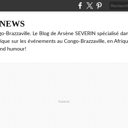
NNEWS
o-Brazzaville. Le Blog de Arsène SEVERIN spécialisé dan
ritique sur les événements au Congo-Brazzaville, en Afriq
and humour!
Publicité