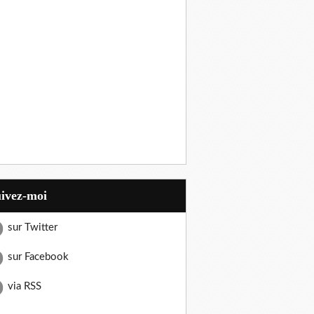
uivez-moi
sur Twitter
sur Facebook
via RSS