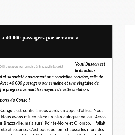
 40 000 passagers par semaine à
Youri Busaan est
le directeur
 et sa société nourrissent une conviction certaine, celle de
e. Avec 40 000 passagers par semaine et une vingtaine de
offre progressivement les moyens de cette ambition.
oports du Congo ?
Congo s’est confié à nous après un appel d’offres. Nous
s. Nous avons mis en place un plan quinquennal où l’Aerco
r Brazzaville, mais aussi Pointe-Noire et Ollombo. Il fallait
eté et sécurité. C’est pourquoi on rehausse les murs des