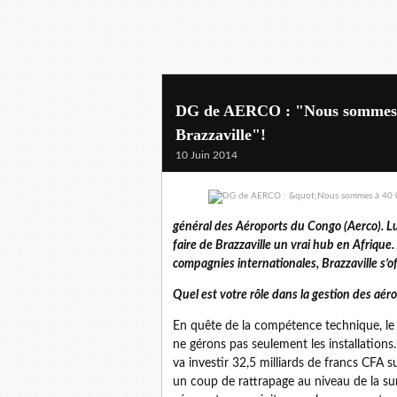
DG de AERCO : "Nous sommes à
Brazzaville"!
10 Juin 2014
général des Aéroports du Congo (Aerco). Lui
faire de Brazzaville un vrai hub en Afriqu
compagnies internationales, Brazzaville s’
Quel est votre rôle dans la gestion des aér
En quête de la compétence technique, le 
ne gérons pas seulement les installation
va investir 32,5 milliards de francs CFA su
un coup de rattrapage au niveau de la sur