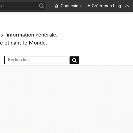
Connexion
+
Créer mon blog
s l'information générale,
ue et dans le Monde.