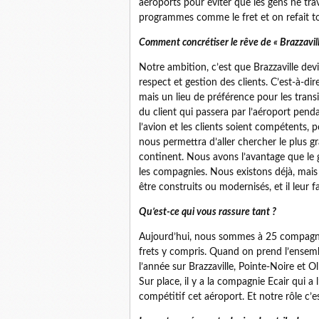
aéroports pour éviter que les gens ne trav
programmes comme le fret et on refait to
Comment concrétiser le rêve de « Brazzavil
Notre ambition, c’est que Brazzaville de
respect et gestion des clients. C’est-à-dir
mais un lieu de préférence pour les trans
du client qui passera par l’aéroport pendan
l’avion et les clients soient compétents, 
nous permettra d’aller chercher le plus 
continent. Nous avons l’avantage que le g
les compagnies. Nous existons déjà, mais
être construits ou modernisés, et il leur 
Qu’est-ce qui vous rassure tant ?
Aujourd’hui, nous sommes à 25 compagnie
frets y compris. Quand on prend l’ensem
l’année sur Brazzaville, Pointe-Noire et 
Sur place, il y a la compagnie Ecair qui a
compétitif cet aéroport. Et notre rôle c’