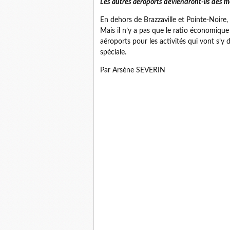
Les autres aéroports deviendront-ils des 
En dehors de Brazzaville et Pointe-Noire,
Mais il n’y a pas que le ratio économique
aéroports pour les activités qui vont s’
spéciale.
Par Arsène SEVERIN