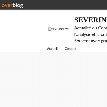
SEVERI
Actualité du Cong
l'analyse et la c
Souvent avec gr
Accueil
Contact