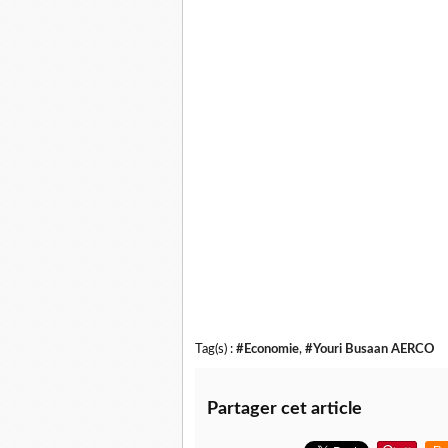
Tag(s) :
#Economie
,
#Youri Busaan AERCO
Partager cet article